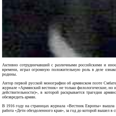
Активно сотрудничавший с различными российскими и инос
времени, играл огромную положительную роль в деле ознако
родины.
Автор первой русской монографии об армянском поэте Смбат
журнале «Армянский вестник» не только филологические, но и
действительности)», в которой раскрывается трагедия армя
обезвредить армян.
В 1916 году на страницах журнала «Вестник Европы» вышла о
работа «Дети обездоленного края», за год до которой вышел в