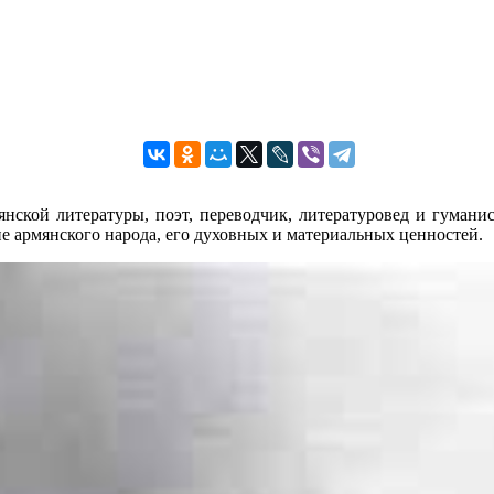
янской литературы, поэт, переводчик, литературовед и гумани
е армянского народа, его духовных и материальных ценностей.