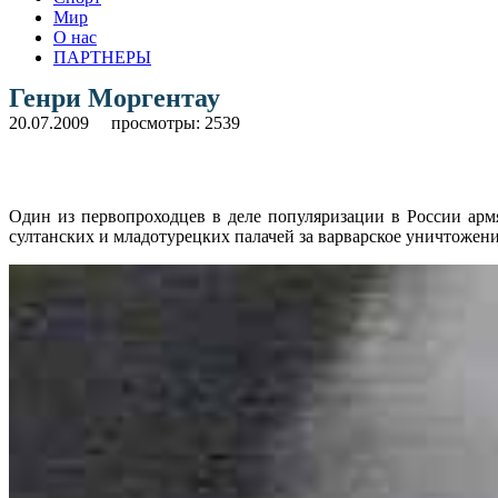
Мир
О нас
ПАРТНЕРЫ
Генри Моргентау
20.07.2009
просмотры: 2539
Один из первопроходцев в деле популяризации в России арм
султанских и младотурецких палачей за варварское уничтожени