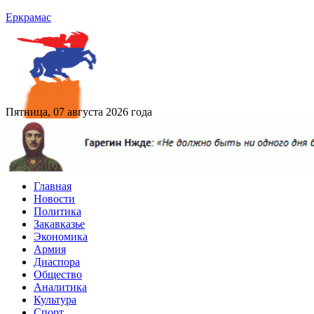
Еркрамас
Пятница, 07 августа 2026 года
Главная
Новости
Политика
Закавказье
Экономика
Армия
Диаспора
Общество
Аналитика
Культура
Спорт