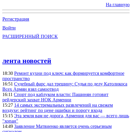
На главную
Регистрация
Войти
РАСШИРЕННЫЙ ПОИСК
лента новостей
18:30
Ремонт кухни под ключ: как формируется комфортное
пространство
16:51
Судебный фарс дал трещину: Судья по делу Католикоса
Всех Армян взял самоотвод
16:11
Спорт под каблуком власти: Пашинян готовит
рейдерский захват НОК Армении
15:27
14 самых экстремальных развлечений на свежем
воздухе: рейтинг по цене ошибки и порогу входа
15:15
Эта земля вам не дорога, Армения для вас — всего лишь
"хопан"
14:49
Заявление Матвиенко является очень серьезным
сигналом