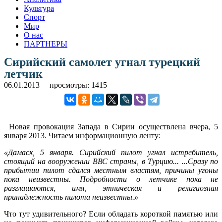
Культура
Спорт
Мир
О нас
ПАРТНЕРЫ
Сирийский самолет угнал турецкий
летчик
06.01.2013
просмотры: 1415
Новая провокация Запада в Сирии осуществлена вчера, 5
января 2013. Читаем информационную ленту:
«Дамаск, 5 января. Сирийский пилот угнал истребитель,
стоящий на вооружении ВВС страны, в Турцию... ...Сразу по
прибытии пилот сдался местным властям, причины угоны
пока неизвестны. Подробности о летчике пока не
разглашаются, имя, этническая и религиозная
принадлежность пилота неизвестны.»
Что тут удивительного? Если обладать короткой памятью или