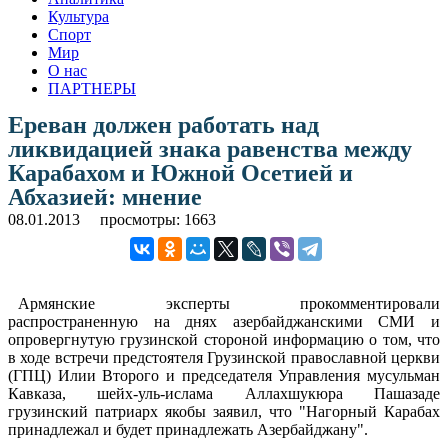
Культура
Спорт
Мир
О нас
ПАРТНЕРЫ
Ереван должен работать над
ликвидацией знака равенства между
Карабахом и Южной Осетией и
Абхазией: мнение
08.01.2013
просмотры: 1663
Армянские эксперты прокомментировали
распространенную на днях азербайджанскими СМИ и
опровергнутую грузинской стороной информацию о том, что
в ходе встречи предстоятеля Грузинской православной церкви
(ГПЦ) Илии Второго и председателя Управления мусульман
Кавказа, шейх-уль-ислама Аллахшукюра Пашазаде
грузинский патриарх якобы заявил, что "Нагорный Карабах
принадлежал и будет принадлежать Азербайджану".