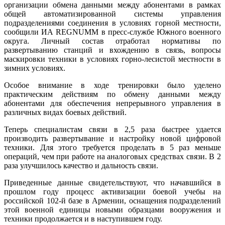
организации обмена данными между абонентами в рамках
общей автоматизированной системы управления
подразделениями соединения в условиях горной местности,
сообщили ИА REGNUMМ в пресс-службе Южного военного
округа. Личный состав отработал нормативы по
развертыванию станций и вхождению в связь, вопросы
маскировки техники в условиях горно-лесистой местности в
зимних условиях.
Особое внимание в ходе тренировки было уделено
практическим действиям по обмену данными между
абонентами для обеспечения непрерывного управления в
различных видах боевых действий.
Теперь специалистам связи в 2,5 раза быстрее удается
производить развертывание и настройку новой цифровой
техники. Для этого требуется проделать в 5 раз меньше
операций, чем при работе на аналоговых средствах связи. В 2
раза улучшилось качество и дальность связи.
Приведенные данные свидетельствуют, что начавшийся в
прошлом году процесс активизации боевой учебы на
российской 102-й базе в Армении, оснащения подразделений
этой военной единицы новыми образцами вооружения и
техники продолжается и в наступившем году.