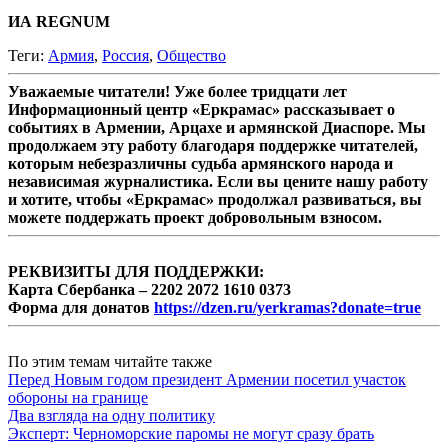
ИА REGNUM
Теги:
Армия
,
Россия
,
Общество
Уважаемые читатели! Уже более тридцати лет
Информационный центр «Еркрамас» рассказывает о
событиях в Армении, Арцахе и армянской Диаспоре. Мы
продолжаем эту работу благодаря поддержке читателей,
которым небезразличны судьба армянского народа и
независимая журналистика. Если вы цените нашу работу
и хотите, чтобы «Еркрамас» продолжал развиваться, вы
можете поддержать проект добровольным взносом.
РЕКВИЗИТЫ ДЛЯ ПОДДЕРЖКИ:
Карта Сбербанка – 2202 2072 1610 0373
Форма для донатов
https://dzen.ru/yerkramas?donate=true
По этим темам читайте также
Перед Новым годом президент Армении посетил участок
обороны на границе
Два взгляда на одну политику
Эксперт: Черноморские паромы не могут сразу брать