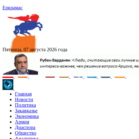
Еркрамас
Пятница, 07 августа 2026 года
Главная
Новости
Политика
Закавказье
Экономика
Армия
Диаспора
Общество
Аналитика