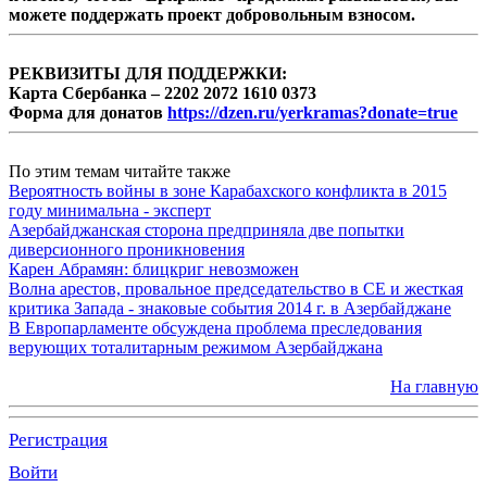
можете поддержать проект добровольным взносом.
РЕКВИЗИТЫ ДЛЯ ПОДДЕРЖКИ:
Карта Сбербанка – 2202 2072 1610 0373
Форма для донатов
https://dzen.ru/yerkramas?donate=true
По этим темам читайте также
Вероятность войны в зоне Карабахского конфликта в 2015
году минимальна - эксперт
Азербайджанская сторона предприняла две попытки
диверсионного проникновения
Карен Абрамян: блицкриг невозможен
Волна арестов, провальное председательство в СЕ и жесткая
критика Запада - знаковые события 2014 г. в Азербайджане
В Европарламенте обсуждена проблема преследования
верующих тоталитарным режимом Азербайджана
На главную
Регистрация
Войти