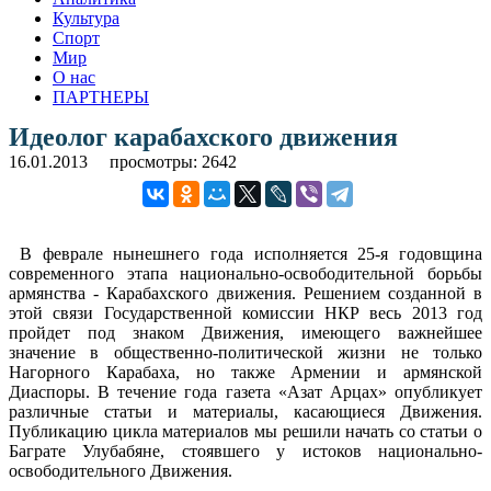
Культура
Спорт
Мир
О нас
ПАРТНЕРЫ
Идеолог карабахского движения
16.01.2013
просмотры: 2642
В феврале нынешнего года исполняется 25-я годовщина
современного этапа национально-освободительной борьбы
армянства - Карабахского движения. Решением созданной в
этой связи Государственной комиссии НКР весь 2013 год
пройдет под знаком Движения, имеющего важнейшее
значение в общественно-политической жизни не только
Нагорного Карабаха, но также Армении и армянской
Диаспоры. В течение года газета «Азат Арцах» опубликует
различные статьи и материалы, касающиеся Движения.
Публикацию цикла материалов мы решили начать со статьи о
Баграте Улубабяне, стоявшего у истоков национально-
освободительного Движения.