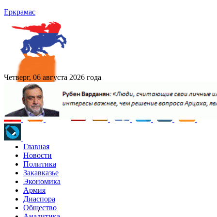
Еркрамас
Четверг, 06 августа 2026 года
Главная
Новости
Политика
Закавказье
Экономика
Армия
Диаспора
Общество
Аналитика