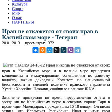
Культура
Спорт
Мир
О нас
ПАРТНЕРЫ
Иран не откажется от своих прав в
Каспийском море - Тегеран
20.01.2013
просмотры: 1372
Иран никогда не откажется от своих
прав в Каспийском море и в полной мере привержен
конвенциям и международным соглашениям по данному
водоёму, заявил докладчик Комитета по национальной
безопасности и внешней политике иранского парламента
Хусейн Хоссейни Наккави, сообщило иранское IRNA.
Заявление прозвучало во время представления отчёта о
заседании по Каспийскому морю в северном городе Сари в
провинции Мазендаран, проходившем 16-18 января. Он вновь
заявил, что Исламская Республика Иран защитит свои