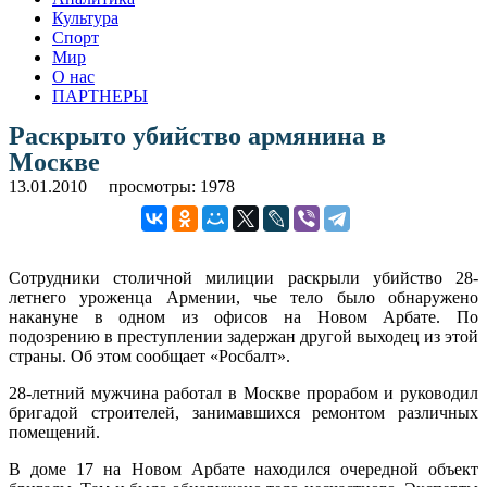
Культура
Спорт
Мир
О нас
ПАРТНЕРЫ
Раскрыто убийство армянина в
Москве
13.01.2010
просмотры: 1978
Сотрудники столичной милиции раскрыли убийство 28-
летнего уроженца Армении, чье тело было обнаружено
накануне в одном из офисов на Новом Арбате. По
подозрению в преступлении задержан другой выходец из этой
страны. Об этом сообщает «Росбалт».
28-летний мужчина работал в Москве прорабом и руководил
бригадой строителей, занимавшихся ремонтом различных
помещений.
В доме 17 на Новом Арбате находился очередной объект