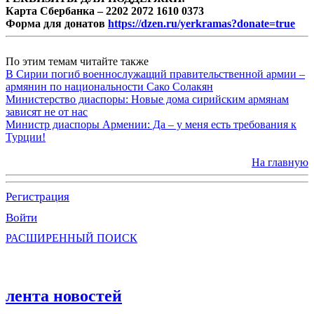
Карта Сбербанка – 2202 2072 1610 0373
Форма для донатов
https://dzen.ru/yerkramas?donate=true
По этим темам читайте также
В Сирии погиб военнослужащий правительственной армии –
армянин по национальности Сако Солакян
Министерство диаспоры: Новые дома сирийским армянам
зависят не от нас
Министр диаспоры Армении: Да – у меня есть требования к
Турции!
На главную
Регистрация
Войти
РАСШИРЕННЫЙ ПОИСК
лента новостей