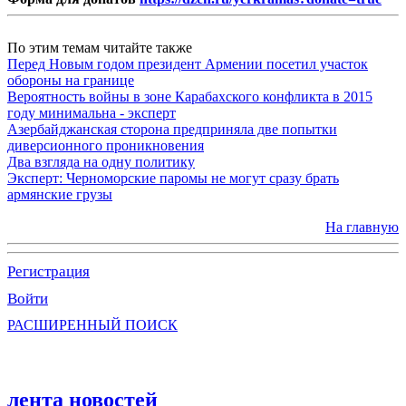
По этим темам читайте также
Перед Новым годом президент Армении посетил участок
обороны на границе
Вероятность войны в зоне Карабахского конфликта в 2015
году минимальна - эксперт
Азербайджанская сторона предприняла две попытки
диверсионного проникновения
Два взгляда на одну политику
Эксперт: Черноморские паромы не могут сразу брать
армянские грузы
На главную
Регистрация
Войти
РАСШИРЕННЫЙ ПОИСК
лента новостей