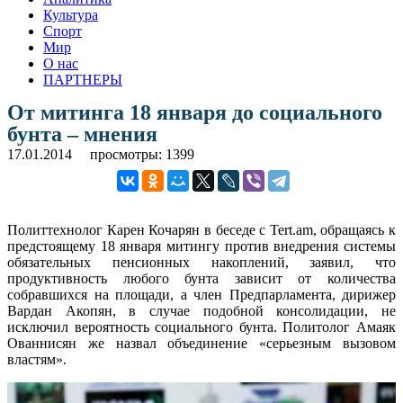
Культура
Спорт
Мир
О нас
ПАРТНЕРЫ
От митинга 18 января до социального
бунта – мнения
17.01.2014
просмотры: 1399
Политтехнолог Карен Кочарян в беседе с Tert.am, обращаясь к
предстоящему 18 января митингу против внедрения системы
обязательных пенсионных накоплений, заявил, что
продуктивность любого бунта зависит от количества
собравшихся на площади, а член Предпарламента, дирижер
Вардан Акопян, в случае подобной консолидации, не
исключил вероятность социального бунта. Политолог Амаяк
Ованнисян же назвал объединение «серьезным вызовом
властям».