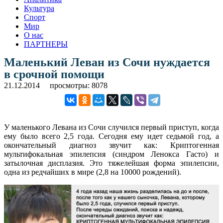
Культура
Спорт
Мир
О нас
ПАРТНЕРЫ
Маленький Леван из Сочи нуждается
в срочной помощи
21.12.2014
просмотры: 8078
У маленького Левана из Сочи случился первый приступ, когда
ему было всего 2,5 года. Сегодня ему идет седьмой год, а
окончательный диагноз звучит как: Криптогенная
мультифокальная эпилепсия (синдром Ленокса Гасто) и
затылочная дисплазия. Это тяжелейшая форма эпилепсии,
одна из редчайших в мире (2,8 на 10000 рождений).