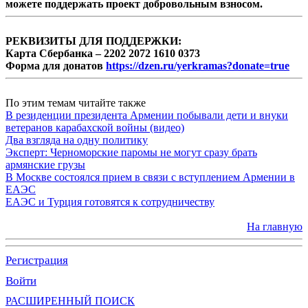
можете поддержать проект добровольным взносом.
РЕКВИЗИТЫ ДЛЯ ПОДДЕРЖКИ:
Карта Сбербанка – 2202 2072 1610 0373
Форма для донатов
https://dzen.ru/yerkramas?donate=true
По этим темам читайте также
В резиденции президента Армении побывали дети и внуки
ветеранов карабахской войны (видео)
Два взгляда на одну политику
Эксперт: Черноморские паромы не могут сразу брать
армянские грузы
В Москве состоялся прием в связи с вступлением Армении в
ЕАЭС
ЕАЭС и Турция готовятся к сотрудничеству
На главную
Регистрация
Войти
РАСШИРЕННЫЙ ПОИСК