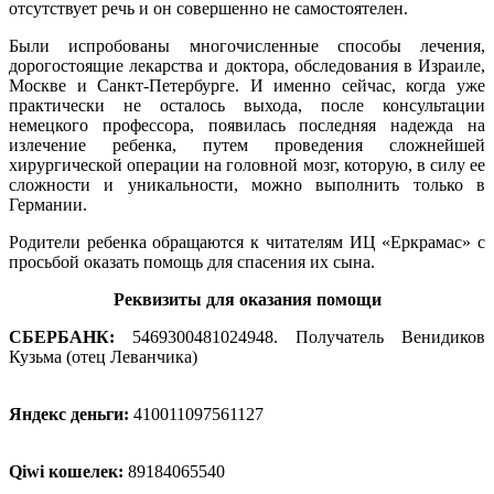
отсутствует речь и он совершенно не самостоятелен.
Были испробованы многочисленные способы лечения,
дорогостоящие лекарства и доктора, обследования в Израиле,
Москве и Санкт-Петербурге. И именно сейчас, когда уже
практически не осталось выхода, после консультации
немецкого профессора, появилась последняя надежда на
излечение ребенка, путем проведения сложнейшей
хирургической операции на головной мозг, которую, в силу ее
сложности и уникальности, можно выполнить только в
Германии.
Родители ребенка обращаются к читателям ИЦ «Еркрамас» с
просьбой оказать помощь для спасения их сына.
Реквизиты для оказания помощи
СБЕРБАНК:
5469300481024948. Получатель Венидиков
Кузьма (отец Леванчика)
.
Яндекс деньги:
410011097561127
.
Qiwi кошелек:
89184065540
.