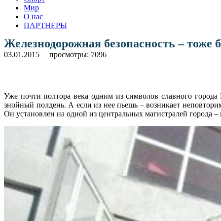
Мир
О нас
ПАРТНЕРЫ
Железнодорожная безопасность – тоже 
03.01.2015
просмотры: 7096
Уже почти полтора века одним из символов славного города 
знойный полдень. А если
из нее пьешь – возникает неповторим
Он установлен на одной из центральных магистралей города – 