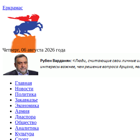
Еркрамас
Четверг, 06 августа 2026 года
Главная
Новости
Политика
Закавказье
Экономика
Армия
Диаспора
Общество
Аналитика
Культура
Спорт