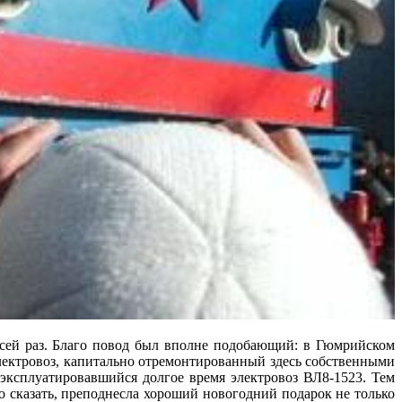
 сей раз. Благо повод был вполне подобающий: в Гюмрийском
электровоз, капитально отремонтированный здесь собственными
 эксплуатировавшийся долгое время электровоз ВЛ8-1523. Тем
 сказать, преподнесла хороший новогодний подарок не только