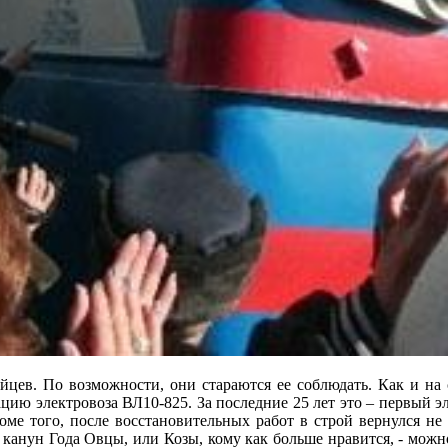
йцев. По возможности, они стараются ее соблюдать. Как и на
цию электровоза ВЛ10-825. За последние 25 лет это – первый 
ме того, после восстановительных работ в строй вернулся не
канун Года Овцы, или Козы, кому как больше нравится, - можно