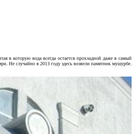
тая в которую вода всегда остается прохладной даже в самый
мри. Не случайно в 2013 году здесь возвели памятник мушурбе.