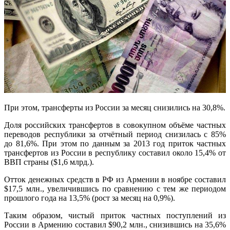
При этом, трансферты из России за месяц снизились на 30,8%.
Доля российских трансфертов в совокупном объёме частных
переводов республики за отчётный период снизилась с 85%
до 81,6%. При этом по данным за 2013 год приток частных
трансфертов из России в республику составил около 15,4% от
ВВП страны ($1,6 млрд.).
Отток денежных средств в РФ из Армении в ноябре составил
$17,5 млн., увеличившись по сравнению с тем же периодом
прошлого года на 13,5% (рост за месяц на 0,9%).
Таким образом, чистый приток частных поступлений из
России в Армению составил $90,2 млн., снизившись на 35,6%