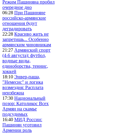
Режим Пашиняна пробил
очередное дно
06:28
При Пашиняне
российско-армянские
отношения будут
деградировать
22:28
Красиво жить не
запретишь... Особенно
армянским чиновникам
21:27
Армянский спорт
(4-6 августа): футбол,
водные виды,
единоборства, теннис,
хоккей
18:10
Энвер-паша,
"Немесис" и логика
возмездия: Расплата
неизбежна
17:30
Национальный
позор: Католикос Всех
Армян на скамье
подсудимых
16:40
МИД России:
Пашинян уготовил
Армении роль