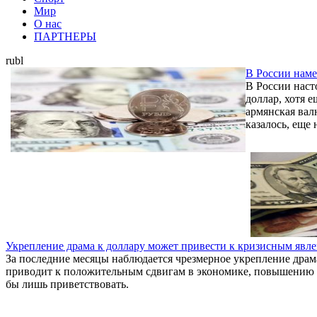
Мир
О нас
ПАРТНЕРЫ
rubl
В России нам
В России наст
доллар, хотя 
армянская вал
казалось, еще
Укрепление драма к доллару может привести к кризисным явл
За последние месяцы наблюдается чрезмерное укрепление драм
приводит к положительным сдвигам в экономике, повышению 
бы лишь приветствовать.