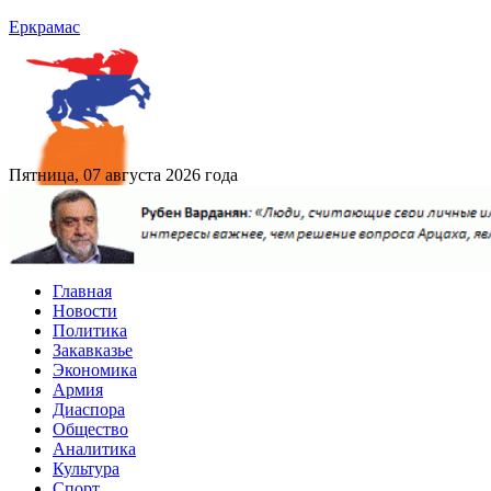
Еркрамас
Пятница, 07 августа 2026 года
Главная
Новости
Политика
Закавказье
Экономика
Армия
Диаспора
Общество
Аналитика
Культура
Спорт