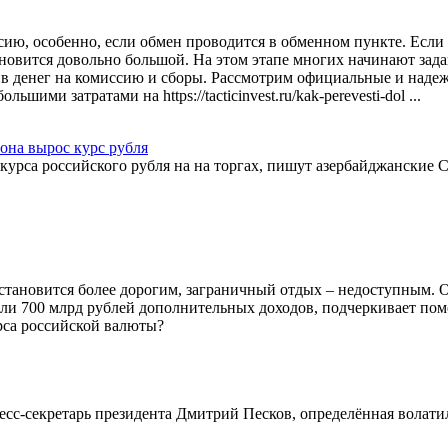
сию, особенно, если обмен проводится в обменном пункте. Если
новится довольно большой. На этом этапе многих начинают зада
тив денег на комиссию и сборы. Рассмотрим официальные и наде
шими затратами на https://tacticinvest.ru/kak-perevesti-dol ...
она вырос курс рубля
урса российского рубля на на торгах, пишут азербайджанские
становится более дорогим, заграничный отдых – недоступным. 
чили 700 млрд рублей дополнительных доходов, подчеркивает по
рса российской валюты?
есс-секретарь президента Дмитрий Песков, определённая волати