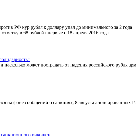
ротив РФ кур рубля к доллару упал до минимального за 2 года
отметку в 68 рублей впервые с 18 апреля 2016 года.
"солидарность"
 насколько может пострадать от падения российского рубля ар
лся на фоне сообщений о санкциях, 8 августа анонсированных Г
 санкционного рикошета