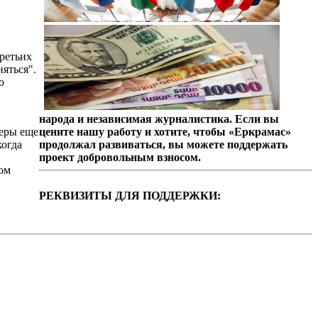
ретьих
яться".
о
народа и независимая журналистика. Если вы
теры еще
цените нашу работу и хотите, чтобы «Еркрамас»
когда
продолжал развиваться, вы можете поддержать
проект добровольным взносом.
ком
РЕКВИЗИТЫ ДЛЯ ПОДДЕРЖКИ: