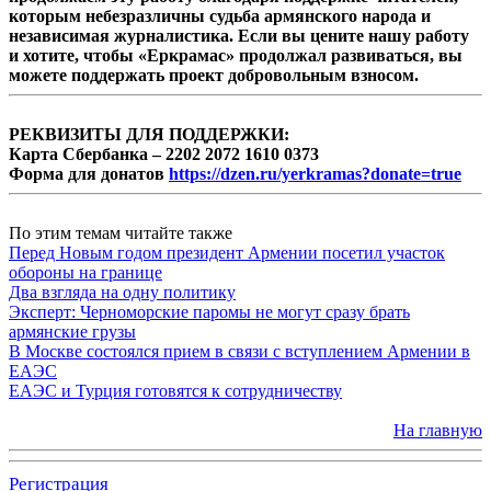
которым небезразличны судьба армянского народа и
независимая журналистика. Если вы цените нашу работу
и хотите, чтобы «Еркрамас» продолжал развиваться, вы
можете поддержать проект добровольным взносом.
РЕКВИЗИТЫ ДЛЯ ПОДДЕРЖКИ:
Карта Сбербанка – 2202 2072 1610 0373
Форма для донатов
https://dzen.ru/yerkramas?donate=true
По этим темам читайте также
Перед Новым годом президент Армении посетил участок
обороны на границе
Два взгляда на одну политику
Эксперт: Черноморские паромы не могут сразу брать
армянские грузы
В Москве состоялся прием в связи с вступлением Армении в
ЕАЭС
ЕАЭС и Турция готовятся к сотрудничеству
На главную
Регистрация