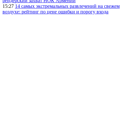
рейдерский захват НОК Армении
15:27
14 самых экстремальных развлечений на свежем
воздухе: рейтинг по цене ошибки и порогу входа