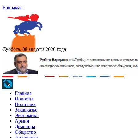
Еркрамас
Суббота, 08 августа 2026 года
Главная
Новости
Политика
Закавказье
Экономика
Армия
Диаспора
Общество
Аналитика