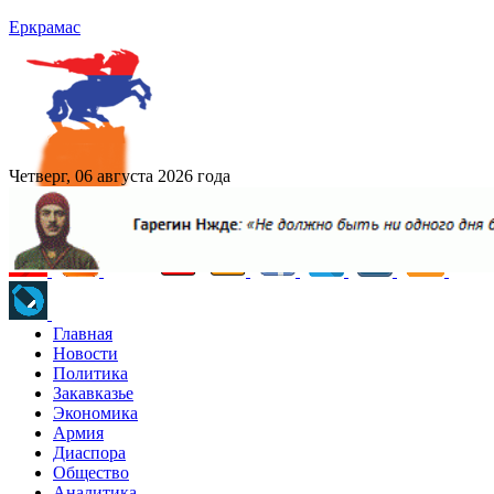
Еркрамас
Четверг, 06 августа 2026 года
Главная
Новости
Политика
Закавказье
Экономика
Армия
Диаспора
Общество
Аналитика