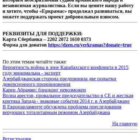
независимая журналистика. Если вы цените нашу работу
и хотите, чтобы «Еркрамас» продолжал развиваться, вы
можете поддержать проект добровольным взносом.
РЕКВИЗИТЫ ДЛЯ ПОДДЕРЖКИ:
Карта Сбербанка – 2202 2072 1610 0373
Форма для донатов
https://dzen.ru/yerkramas?donate=true
По этим темам читайте также
Вероятность войны в зоне Карабахского конфликта в 2015
году минимальна - эксперт
Азербайджанская сторона предприняла две попытки
диверсионного проникновения
Карен Абрамян: блицкриг невозможен
Волна арестов, провальное председательство в СЕ и жесткая
критика Запада - знаковые события 2014 г. в Азербайджане
В Европарламенте обсуждена проблема преследования
верующих тоталитарным режимом Азербайджана
На главную
Регистрация