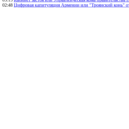
02:48
Цифровая капитуляция Армении или "Троянский конь" 