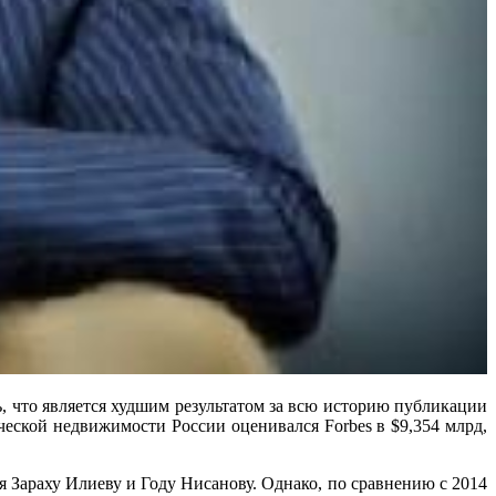
ь, что является худшим результатом за всю историю публикации
еской недвижимости России оценивался Forbes в $9,354 млрд,
 Зараху Илиеву и Году Нисанову. Однако, по сравнению с 2014