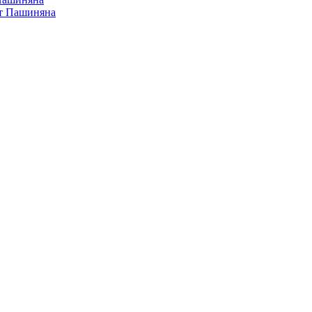
от Пашиняна