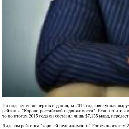
По подсчетам экспертов издания, за 2015 год совокупная выру
рейтинга "Короли российской недвижимости". Если по итогам
то по итогам 2015 года он составил лишь $7,135 млрд, передает
Лидером рейтинга "королей недвижимости" Forbes по итогам 2