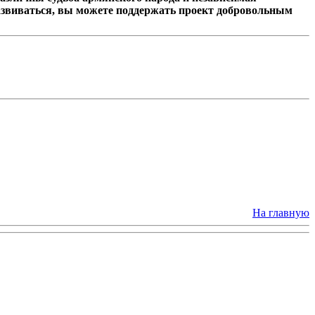
азвиваться, вы можете поддержать проект добровольным
На главную