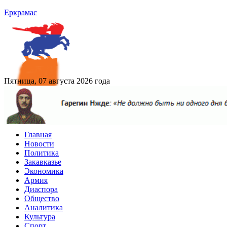
Еркрамас
Пятница, 07 августа 2026 года
Главная
Новости
Политика
Закавказье
Экономика
Армия
Диаспора
Общество
Аналитика
Культура
Спорт