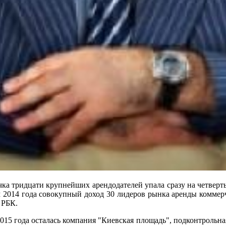
чка тридцати крупнейших арендодателей упала сразу на четверт
 2014 года совокупный доход 30 лидеров рынка аренды коммерч
 РБК.
015 года осталась компания "Киевская площадь", подконтрольная