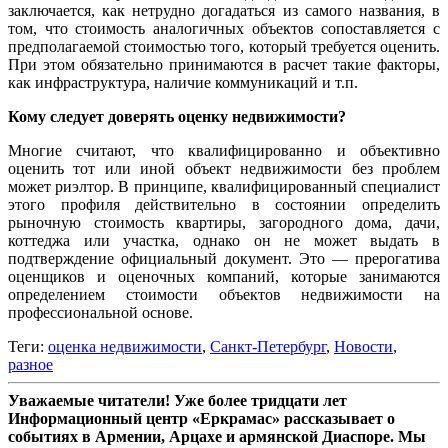
заключается, как нетрудно догадаться из самого названия, в
том, что стоимость аналогичных объектов сопоставляется с
предполагаемой стоимостью того, который требуется оценить.
При этом обязательно принимаются в расчет такие факторы,
как инфраструктура, наличие коммуникаций и т.п.
Кому следует доверять оценку недвижимости?
Многие считают, что квалифицированно и объективно
оценить тот или иной объект недвижимости без проблем
может риэлтор. В принципе, квалифицированный специалист
этого профиля действительно в состоянии определить
рыночную стоимость квартиры, загородного дома, дачи,
коттеджа или участка, однако он не может выдать в
подтверждение официальный документ. Это — прерогатива
оценщиков и оценочных компаний, которые занимаются
определением стоимости объектов недвижимости на
профессиональной основе.
Теги:
оценка недвижимости
,
Санкт-Петербург
,
Новости
,
разное
Уважаемые читатели! Уже более тридцати лет
Информационный центр «Еркрамас» рассказывает о
событиях в Армении, Арцахе и армянской Диаспоре. Мы