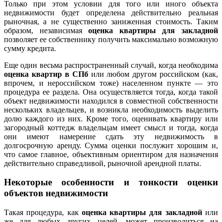
Только при этом условии для того или иного объекта
недвижимости будет определена действительно реальная
рыночная, а не существенно заниженная стоимость. Таким
образом, независимая
оценка квартиры для закладной
позволяет ее собственнику получить максимально возможную
сумму кредита.
Еще один весьма распространенный случай, когда необходима
оценка квартир в СПб
или любом другом российском (как,
впрочем, и нероссийском тоже) населенном пункте — это
процедура ее раздела. Она осуществляется тогда, когда такой
объект недвижимости находился в совместной собственности
нескольких владельцев, и возникла необходимость выделить
долю каждого из них. Кроме того, оценивать квартиру или
загородный коттедж владельцам имеет смысл и тогда, когда
они имеют намерение сдать эту недвижимость в
долгосрочную аренду. Сумма оценки послужит хорошим и,
что самое главное, объективным ориентиром для назначения
действительно справедливой, рыночной арендной платы.
Некоторые особенности и тонкости оценки
объектов недвижимости
Такая процедура, как
оценка квартиры для закладной
или
же для любых других целей, может производиться на