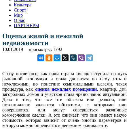
Культура
Спорт
Мир
О нас
ПАРТНЕРЫ
Оценка жилой и нежилой
недвижимости
10.01.2019
просмотры: 1792
Сразу после того, как наша страна твердо вступила на путь
рыночной экономики и стала двигаться по нему хоть и
неуклюжими, но поистине семимильными шагами, такая
процедура, как
оценка нежилых помещений
,
квартир, дач,
загородных домов и участков стала чрезвычайно актуальной.
Дело в том, что все эти объекты или реально, или
потенциально являются объектами, с которыми или
совершаются, или могут совершаться различные
коммерческие сделки. А это означает, что они имеют некую
стоимость, которая зависит от очень многих параметров и
которую можно определить в денежном эквиваленте.