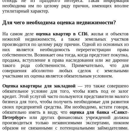
отнюдь не из праздного интереса. Такая информация
необходима им по целому ряду причин, имеющих вполне
утилитарный характер.
Для чего необходима оценка недвижимости?
На самом деле
оценка квартир в СПб
, жилья и объектов
нежилой недвижимости, а также земельных участков
производится по целому ряду причин. Одной из основных из
них является необходимость перерегистрации права
собственности. Возникает она тогда, когда предстоит покупка,
продажа, вступление в права наследования или же дарение
такого рода собственности. Примечательно, что для
совершения абсолютно любых сделок с земельными
участками их оценка является обязательным условием.
Оценка квартиры для закладной
— это также совершено
обязательное условие для того, чтобы взять под ее залог
кредит. Этой услугой часто пользуются представители малого
бизнеса для того, чтобы получить необходимые для развития
своих предприятий средства. Им необходимо, кстати говоря,
обязательно иметь в виду, что
оценка для банка «Санкт-
Петербург»
или других финансовых учреждений должна
производиться только независимыми экспертами, никоим
образом не связанными с потенциальными займодателями.