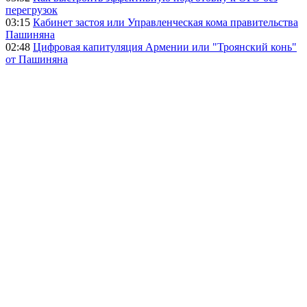
перегрузок
03:15
Кабинет застоя или Управленческая кома правительства
Пашиняна
02:48
Цифровая капитуляция Армении или "Троянский конь"
от Пашиняна