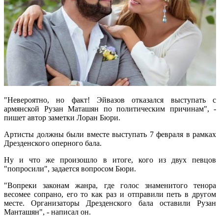
"Невероятно, но факт! Эйвазов отказался выступать с
армянской Рузан Маташян по политическим причинам", -
пишет автор заметки Лоран Бюри.
Артисты должны были вместе выступать 7 февраля в рамках
Дрезденского оперного бала.
Ну и что же произошло в итоге, кого из двух певцов
"попросили", задается вопросом Бюри.
"Вопреки законам жанра, где голос знаменитого тенора
весомее сопрано, его то как раз и отправили петь в другом
месте. Организаторы Дрезденского бала оставили Рузан
Манташян", - написал он.