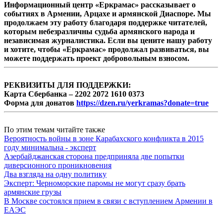
Информационный центр «Еркрамас» рассказывает о
событиях в Армении, Арцахе и армянской Диаспоре. Мы
продолжаем эту работу благодаря поддержке читателей,
которым небезразличны судьба армянского народа и
независимая журналистика. Если вы цените нашу работу
и хотите, чтобы «Еркрамас» продолжал развиваться, вы
можете поддержать проект добровольным взносом.
РЕКВИЗИТЫ ДЛЯ ПОДДЕРЖКИ:
Карта Сбербанка – 2202 2072 1610 0373
Форма для донатов
https://dzen.ru/yerkramas?donate=true
По этим темам читайте также
Вероятность войны в зоне Карабахского конфликта в 2015
году минимальна - эксперт
Азербайджанская сторона предприняла две попытки
диверсионного проникновения
Два взгляда на одну политику
Эксперт: Черноморские паромы не могут сразу брать
армянские грузы
В Москве состоялся прием в связи с вступлением Армении в
ЕАЭС