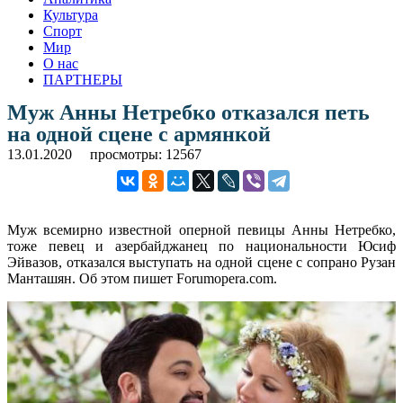
Культура
Спорт
Мир
О нас
ПАРТНЕРЫ
Муж Анны Нетребко отказался петь
на одной сцене с армянкой
13.01.2020
просмотры: 12567
Муж всемирно известной оперной певицы Анны Нетребко,
тоже певец и азербайджанец по национальности Юсиф
Эйвазов, отказался выступать на одной сцене с сопрано Рузан
Манташян. Об этом пишет Forumopera.com.