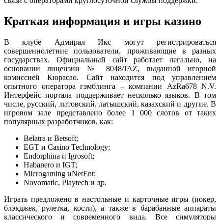
связи с операторами круглосуточной службы поддержки.
Краткая информация и игры казино
В клубе Адмирал Икс могут регистрироваться
совершеннолетние пользователи, проживающие в разных
государствах. Официальный сайт работает легально, на
основании лицензии № 8048/JAZ, выданной игорной
комиссией Кюрасао. Сайт находится под управлением
опытного оператора гэмблинга – компании AzRa678 N.V.
Интерфейс портала поддерживает несколько языков. В том
числе, русский, литовский, латышский, казахский и другие. В
игровом зале представлено более 1 000 слотов от таких
популярных разработчиков, как:
Belatra и Betsoft;
EGT и Casino Technology;
Endorphina и Igrosoft;
Habanero и IGT;
Microgaming иNetEnt;
Novomatic, Playtech и др.
Играть предложено в настольные и карточные игры (покер,
блэкджек, рулетка, кости), а также в барабанные аппараты
классического и современного вида. Все симуляторы