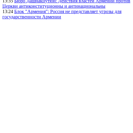
13:35
Бюро Дашнакцутюн: Действия властей Армении против
Церкви антиконституционны и антинациональны
13:24
Блок "Армения": Россия не представляет угрозы для
государственности Армении