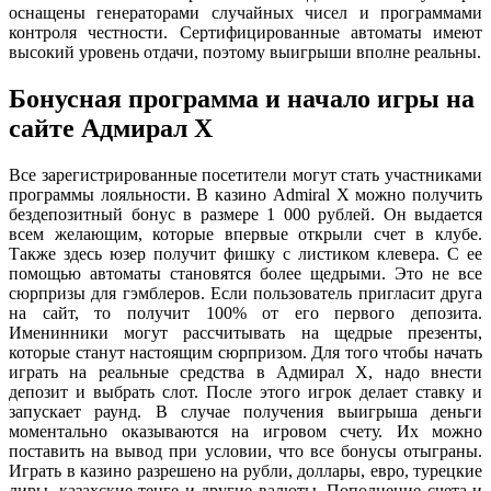
оснащены генераторами случайных чисел и программами
контроля честности. Сертифицированные автоматы имеют
высокий уровень отдачи, поэтому выигрыши вполне реальны.
Бонусная программа и начало игры на
сайте Адмирал Х
Все зарегистрированные посетители могут стать участниками
программы лояльности. В казино Admiral X можно получить
бездепозитный бонус в размере 1 000 рублей. Он выдается
всем желающим, которые впервые открыли счет в клубе.
Также здесь юзер получит фишку с листиком клевера. С ее
помощью автоматы становятся более щедрыми. Это не все
сюрпризы для гэмблеров. Если пользователь пригласит друга
на сайт, то получит 100% от его первого депозита.
Именинники могут рассчитывать на щедрые презенты,
которые станут настоящим сюрпризом. Для того чтобы начать
играть на реальные средства в Адмирал Х, надо внести
депозит и выбрать слот. После этого игрок делает ставку и
запускает раунд. В случае получения выигрыша деньги
моментально оказываются на игровом счету. Их можно
поставить на вывод при условии, что все бонусы отыграны.
Играть в казино разрешено на рубли, доллары, евро, турецкие
лиры, казахские тенге и другие валюты. Пополнение счета и