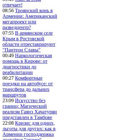
отвечает!
08:56
Троянский конь в
Армении: Американский
мегапроект или
разведцентр?
07:55
В армянском селе
Крым в Ростовской
области отреставрируют
"Пантеон Славы"
00:49
Наркологическая
помощь в Кирове: от
диагностики до
реабилитации
00:27
Комфортные
поездки на автобусе: от
трансфера до дальних
маршрутов
23:09
Искусство без
границ: Магический
реализм Гаянэ Хачатурян
представлен в Тамбове
22:08
Кризис для одних,
льготы для других: как в
Армении господдержка
достаётся "своим"