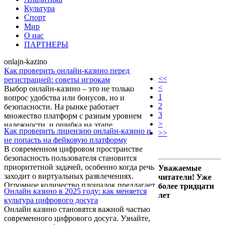
Культура
Спорт
Мир
О нас
ПАРТНЕРЫ
onlajn-kazino
Как проверить онлайн-казино перед
<<
регистрацией: советы игрокам
<
Выбор онлайн-казино – это не только
1
вопрос удобства или бонусов, но и
2
безопасности. На рынке работает
3
множество платформ с разным уровнем
>
надежности, и ошибка на этапе
Как проверить лицензию онлайн-казино и
>>
регистрации может привести к потере
не попасть на фейковую платформу
средств или утечке персональных данных.
В современном цифровом пространстве
Поэтому перед тем как создать аккаунт,
безопасность пользователя становится
важно провести базовую проверку сервиса
приоритетной задачей, особенно когда речь
Уважаемые
и убедиться, что он соответствует
заходит о виртуальных развлечениях.
читатели! Уже
ключевым стандартам индустрии.
Огромное количество площадок предлагает
более тридцати
Онлайн казино в 2025 году: как меняется
заманчивые условия, однако далеко не все
лет
культура цифрового досуга
они работают в правовом поле. Умение
Онлайн казино становятся важной частью
отличить легальный ресурс от
современного цифрового досуга. Узнайте,
мошеннической копии — это базовый