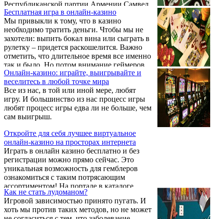
Республиканской партии Армении Самвел
пользователь получает действующие
Бесплатная игра в онлайн-казино
Фарманян.
бонусы и доступ к разным акциям,
Мы привыкли к тому, что в казино
турнирам и лотереям. В ассортименте
необходимо тратить деньги. Чтобы мы не
представлены ...
захотели: выпить бокал вина или сыграть в
рулетку – придется раскошелится. Важно
отметить, что длительное время все именно
так и было. Но потом внимание геймеров
Онлайн-казино: играйте, выигрывайте и
захватили виртуальные площадки, которые
веселитесь в любой точке мира
сегодня настолько популярны, что уверенно
Все из нас, в той или иной мере, любят
вытесняют с рынка стационарные
игру. И большинство из нас процесс игры
площадки. Последних осталось чуть более
любят процесс игры едва ли не больше, чем
двадцати процентов, а эксперты уверены,
сам выигрыш.
что их дни сочтены. Уж настолько удобнее
и рациональнее играть теперь в сети. ...
Откройте для себя лучшее виртуальное
онлайн-казино на просторах интернета
Играть в онлайн казино бесплатно и без
регистрации можно прямо сейчас. Это
уникальная возможность для гемблеров
ознакомиться с таким потрясающим
ассортиментом! На портале в каталоге
Как не стать лудоманом?
представлены как классика, так и новинки,
Игровой зависимостью принято пугать. И
которые полюбились игрокам, благодаря
хоть мы против таких методов, но не может
трехмерной графике и анимации. В числе
не согласиться с тем, что заболевание