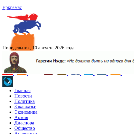
Еркрамас
Понедельник, 10 августа 2026 года
Главная
Новости
Политика
Закавказье
Экономика
Армия
Диаспора
Общество
Аналитика