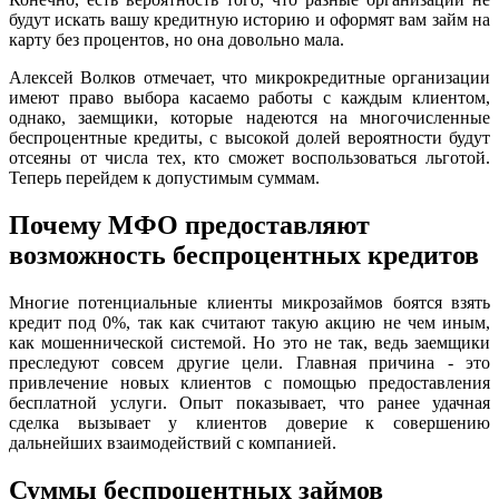
будут искать вашу кредитную историю и оформят вам займ на
карту без процентов, но она довольно мала.
Алексей Волков отмечает, что микрокредитные организации
имеют право выбора касаемо работы с каждым клиентом,
однако, заемщики, которые надеются на многочисленные
беспроцентные кредиты, с высокой долей вероятности будут
отсеяны от числа тех, кто сможет воспользоваться льготой.
Теперь перейдем к допустимым суммам.
Почему МФО предоставляют
возможность беспроцентных кредитов
Многие потенциальные клиенты микрозаймов боятся взять
кредит под 0%, так как считают такую акцию не чем иным,
как мошеннической системой. Но это не так, ведь заемщики
преследуют совсем другие цели. Главная причина - это
привлечение новых клиентов с помощью предоставления
бесплатной услуги. Опыт показывает, что ранее удачная
сделка вызывает у клиентов доверие к совершению
дальнейших взаимодействий с компанией.
Суммы беспроцентных займов