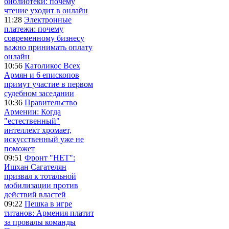
библиотеки: почему
чтение уходит в онлайн
11:28
Электронные
платежи: почему
современному бизнесу
важно принимать оплату
онлайн
10:56
Католикос Всех
Армян и 6 епископов
примут участие в первом
судебном заседании
10:36
Правительство
Армении: Когда
"естественный"
интеллект хромает,
искусственный уже не
поможет
09:51
Фронт "НЕТ":
Ишхан Сагателян
призвал к тотальной
мобилизации против
действий властей
09:22
Пешка в игре
титанов: Армения платит
за провалы команды