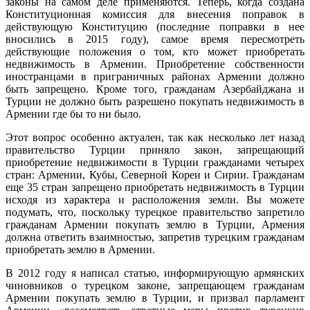
законы на самом деле применяются. Теперь, когда создана
Конституционная комиссия для внесения поправок в
действующую Конституцию (последние поправки в нее
вносились в 2015 году), самое время пересмотреть
действующие положения о том, кто может приобретать
недвижимость в Армении. Приобретение собственности
иностранцами в приграничных районах Армении должно
быть запрещено. Кроме того, гражданам Азербайджана и
Турции не должно быть разрешено покупать недвижимость в
Армении где бы то ни было.
Этот вопрос особенно актуален, так как несколько лет назад
правительство Турции приняло закон, запрещающий
приобретение недвижимости в Турции гражданами четырех
стран: Армении, Кубы, Северной Кореи и Сирии. Гражданам
еще 35 стран запрещено приобретать недвижимость в Турции
исходя из характера и расположения земли. Вы можете
подумать, что, поскольку турецкое правительство запретило
гражданам Армении покупать землю в Турции, Армения
должна ответить взаимностью, запретив турецким гражданам
приобретать землю в Армении.
В 2012 году я написал статью, информирующую армянских
чиновников о турецком законе, запрещающем гражданам
Армении покупать землю в Турции, и призвал парламент