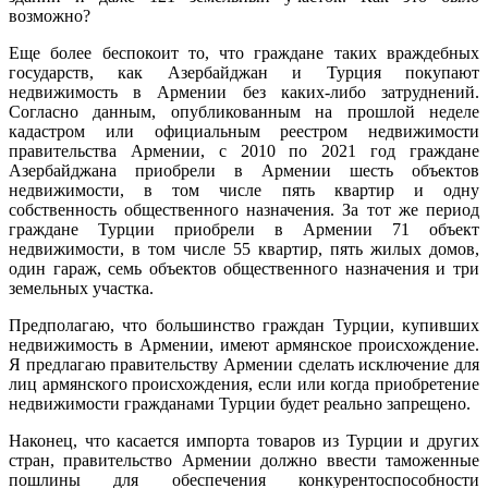
возможно?
Еще более беспокоит то, что граждане таких враждебных
государств, как Азербайджан и Турция покупают
недвижимость в Армении без каких-либо затруднений.
Согласно данным, опубликованным на прошлой неделе
кадастром или официальным реестром недвижимости
правительства Армении, с 2010 по 2021 год граждане
Азербайджана приобрели в Армении шесть объектов
недвижимости, в том числе пять квартир и одну
собственность общественного назначения. За тот же период
граждане Турции приобрели в Армении 71 объект
недвижимости, в том числе 55 квартир, пять жилых домов,
один гараж, семь объектов общественного назначения и три
земельных участка.
Предполагаю, что большинство граждан Турции, купивших
недвижимость в Армении, имеют армянское происхождение.
Я предлагаю правительству Армении сделать исключение для
лиц армянского происхождения, если или когда приобретение
недвижимости гражданами Турции будет реально запрещено.
Наконец, что касается импорта товаров из Турции и других
стран, правительство Армении должно ввести таможенные
пошлины для обеспечения конкурентоспособности