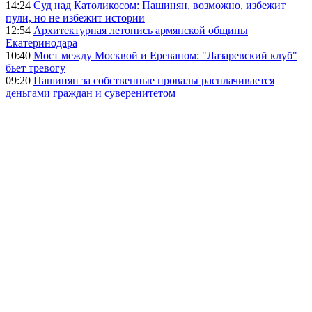
14:24
Суд над Католикосом: Пашинян, возможно, избежит
пули, но не избежит истории
12:54
Архитектурная летопись армянской общины
Екатеринодара
10:40
Мост между Москвой и Ереваном: "Лазаревский клуб"
бьет тревогу
09:20
Пашинян за собственные провалы расплачивается
деньгами граждан и суверенитетом