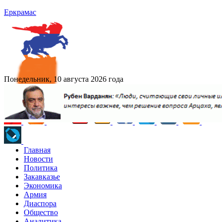
Еркрамас
Понедельник, 10 августа 2026 года
Главная
Новости
Политика
Закавказье
Экономика
Армия
Диаспора
Общество
Аналитика