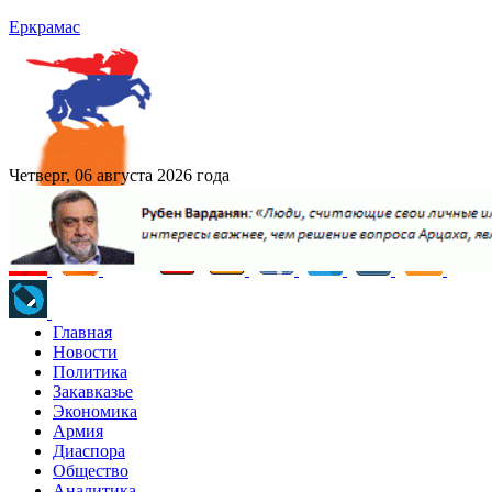
Еркрамас
Четверг, 06 августа 2026 года
Главная
Новости
Политика
Закавказье
Экономика
Армия
Диаспора
Общество
Аналитика