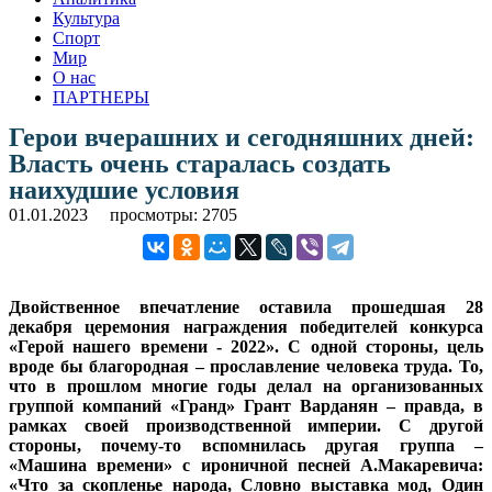
Культура
Спорт
Мир
О нас
ПАРТНЕРЫ
Герои вчерашних и сегодняшних дней:
Власть очень старалась создать
наихудшие условия
01.01.2023
просмотры: 2705
Двойственное впечатление оставила прошедшая 28
декабря церемония награждения победителей конкурса
«Герой нашего времени - 2022». С одной стороны, цель
вроде бы благородная – прославление человека труда. То,
что в прошлом многие годы делал на организованных
группой компаний «Гранд» Грант Варданян – правда, в
рамках своей производственной империи. С другой
стороны, почему-то вспомнилась другая группа –
«Машина времени» с ироничной песней А.Макаревича:
«Что за скопленье народа, Словно выcтавка мод, Один