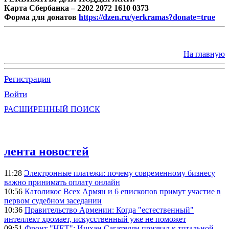
Карта Сбербанка – 2202 2072 1610 0373
Форма для донатов
https://dzen.ru/yerkramas?donate=true
На главную
Регистрация
Войти
РАСШИРЕННЫЙ ПОИСК
лента новостей
11:28
Электронные платежи: почему современному бизнесу
важно принимать оплату онлайн
10:56
Католикос Всех Армян и 6 епископов примут участие в
первом судебном заседании
10:36
Правительство Армении: Когда "естественный"
интеллект хромает, искусственный уже не поможет
09:51
Фронт "НЕТ": Ишхан Сагателян призвал к тотальной