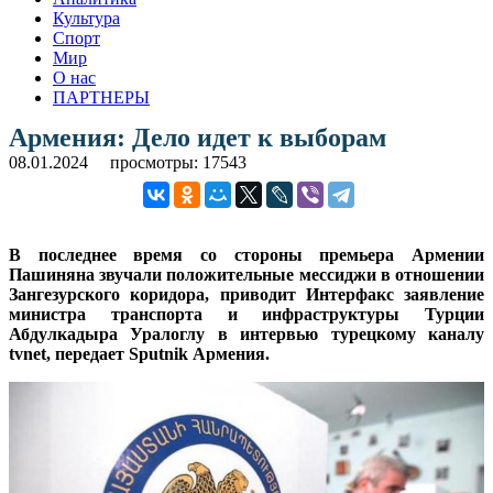
Культура
Спорт
Мир
О нас
ПАРТНЕРЫ
Армения: Дело идет к выборам
08.01.2024
просмотры: 17543
В последнее время со стороны премьера Армении
Пашиняна звучали положительные мессиджи в отношении
Зангезурского коридора, приводит Интерфакс заявление
министра транспорта и инфраструктуры Турции
Абдулкадыра Уралоглу в интервью турецкому каналу
tvnet, передает Sputnik Армения.