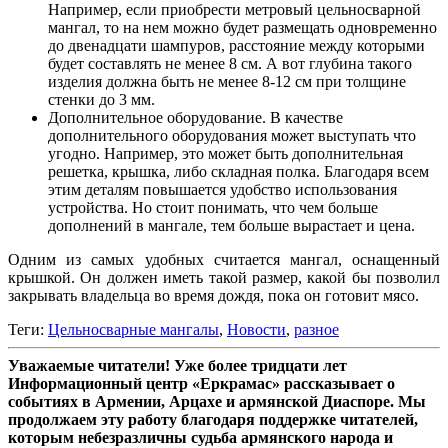
Например, если приобрести метровый цельносварной
мангал, то на нем можно будет размещать одновременно
до двенадцати шампуров, расстояние между которыми
будет составлять не менее 8 см. А вот глубина такого
изделия должна быть не менее 8-12 см при толщине
стенки до 3 мм.
Дополнительное оборудование. В качестве
дополнительного оборудования может выступать что
угодно. Например, это может быть дополнительная
решетка, крышка, либо складная полка. Благодаря всем
этим деталям повышается удобство использования
устройства. Но стоит понимать, что чем больше
дополнений в мангале, тем больше вырастает и цена.
Одним из самых удобных считается мангал, оснащенный
крышкой. Он должен иметь такой размер, какой бы позволил
закрывать владельца во время дождя, пока он готовит мясо.
Теги:
Цельносварные мангалы
,
Новости
,
разное
Уважаемые читатели! Уже более тридцати лет
Информационный центр «Еркрамас» рассказывает о
событиях в Армении, Арцахе и армянской Диаспоре. Мы
продолжаем эту работу благодаря поддержке читателей,
которым небезразличны судьба армянского народа и