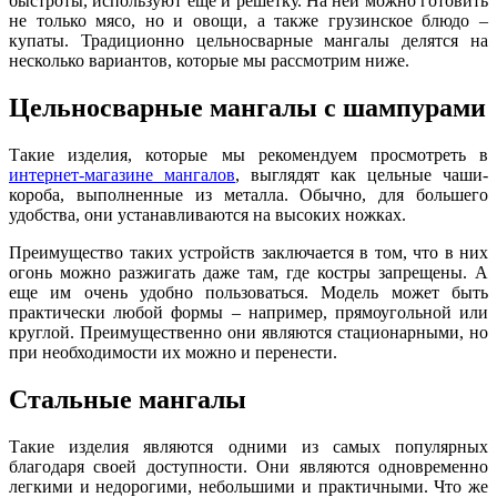
быстроты, используют еще и решетку. На ней можно готовить
не только мясо, но и овощи, а также грузинское блюдо –
купаты. Традиционно цельносварные мангалы делятся на
несколько вариантов, которые мы рассмотрим ниже.
Цельносварные мангалы с шампурами
Такие изделия, которые мы рекомендуем просмотреть в
интернет-магазине мангалов
, выглядят как цельные чаши-
короба, выполненные из металла. Обычно, для большего
удобства, они устанавливаются на высоких ножках.
Преимущество таких устройств заключается в том, что в них
огонь можно разжигать даже там, где костры запрещены. А
еще им очень удобно пользоваться. Модель может быть
практически любой формы – например, прямоугольной или
круглой. Преимущественно они являются стационарными, но
при необходимости их можно и перенести.
Стальные мангалы
Такие изделия являются одними из самых популярных
благодаря своей доступности. Они являются одновременно
легкими и недорогими, небольшими и практичными. Что же