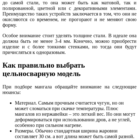
до самой стали, то она может быть как матовой, так и
полированной, цветной или с декоративными элементами.
Преимущество таких устройств заключается в том, что они не
окисляются со временем, не прогорают и не меняют свою
форму.
Особое внимание стоит уделять толщине стали. В идеале она
должна быть не менее 3-4 мм. Конечно, можно приобрести
изделие и с более тонкими стенками, но тогда они будут
причисляться к одноразовым.
Как правильно выбрать
цельносварную модель
При подборе мангала обращайте внимание на следующие
нюансы:
Материал. Самым прочным считается чугун, но он
может сломаться при скачке температуры. Плюс
мангалов из нержавейки – это легкий вес. Но они могут
деформироваться при использовании дров, а не углей,
особенно при сильном нагреве.
Размеры. Обычно стандартная ширина жаровни
составляет 30 см. а вот длина может быть самой разной.