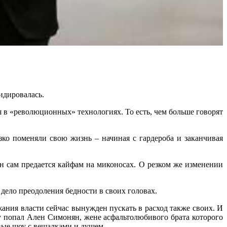
идировалась.
я в «революционных» технологиях. То есть, чем больше говорят
зко поменяли свою жизнь – начиная с гардероба и заканчивая
н сам предается кайфам на миконосах. О резком же изменении
 дело преодоления бедности в своих головах.
жания власти сейчас вынужден пускать в расход также своих. И
чу попал Ален Симонян, жене асфальтолюбивого брата которого
вые шоу с вешалками и душем.