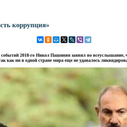
сть коррупция»
 событий 2018-го Никол Пашинян заявил во всеуслышание, ч
так как ни в одной стране мира еще не удавалось ликвидиро