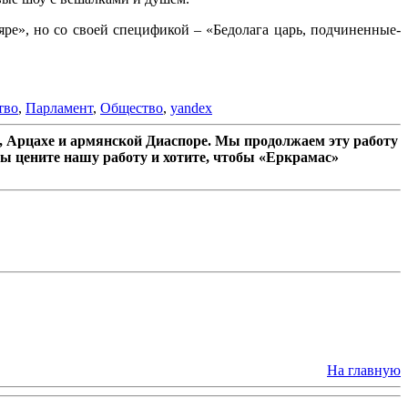
ре», но со своей спецификой – «Бедолага царь, подчиненные-
тво
,
Парламент
,
Общество
,
yandex
 Арцахе и армянской Диаспоре. Мы продолжаем эту работу
ы цените нашу работу и хотите, чтобы «Еркрамас»
На главную