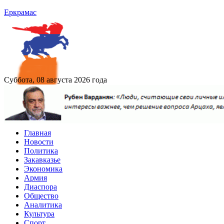
Еркрамас
Суббота, 08 августа 2026 года
Главная
Новости
Политика
Закавказье
Экономика
Армия
Диаспора
Общество
Аналитика
Культура
Спорт