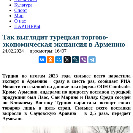
Культура
Спорт
Мир
О нас
ПАРТНЕРЫ
Так выглядит турецкая торгово-
экономическая экспансия в Армению
24.02.2024
просмотры: 16497
Турция по итогам 2023 года сильнее всего нарастила
экспорт в Армению - сразу в шесть раз, сообщает РИА
Новости со ссылкой на данные платформы ООН Comtrade.
Кроме Армении, лидерами по приросту поставок турецкой
продукции был Лаос, Сан-Марино и Палау. Среди соседей
по Ближнему Востоку Турция нарастила экспорт своих
товаров лишь в пять стран. Сильнее всего поставки
выросли в Саудовскую Аравию – в 2,5 раза, передает
Aysor.am.