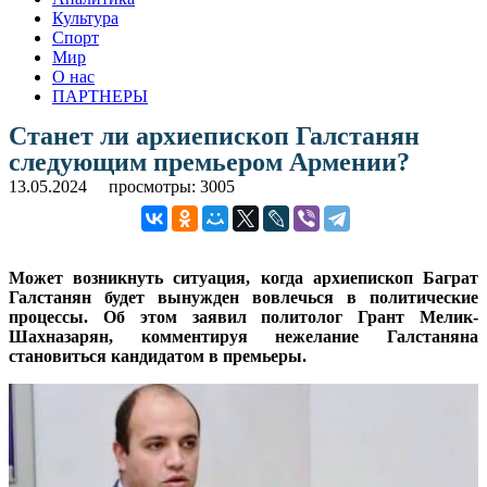
Культура
Спорт
Мир
О нас
ПАРТНЕРЫ
Станет ли архиепископ Галстанян
следующим премьером Армении?
13.05.2024
просмотры: 3005
Может возникнуть ситуация, когда архиепископ Баграт
Галстанян будет вынужден вовлечься в политические
процессы. Об этом заявил политолог Грант Мелик-
Шахназарян, комментируя нежелание Галстаняна
становиться кандидатом в премьеры.