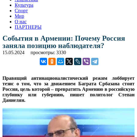
Культура
Спорт
Мир
О нас
ПАРТНЕРЫ
События в Армении: Почему Россия
заняла позицию наблюдателя?
15.05.2024
просмотры: 3330
Правящий антинационалистический режим лоббирует
тезис о том, что за движением Баграта Србазана стоит
Россия, цель которой – превратить Армению в российскую
глубинку или губернию, пишет политолог Степан
Даниелян.