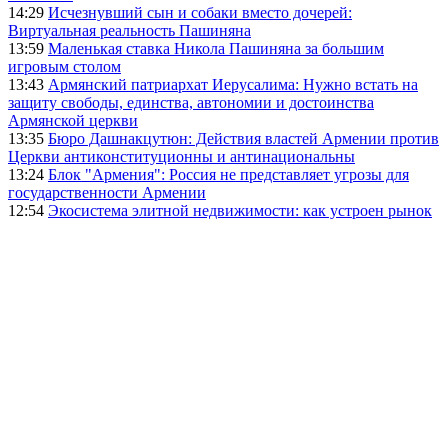
14:29
Исчезнувший сын и собаки вместо дочерей:
Виртуальная реальность Пашиняна
13:59
Маленькая ставка Никола Пашиняна за большим
игровым столом
13:43
Армянский патриархат Иерусалима: Нужно встать на
защиту свободы, единства, автономии и достоинства
Армянской церкви
13:35
Бюро Дашнакцутюн: Действия властей Армении против
Церкви антиконституционны и антинациональны
13:24
Блок "Армения": Россия не представляет угрозы для
государственности Армении
12:54
Экосистема элитной недвижимости: как устроен рынок