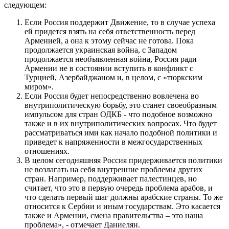
следующем:
Если Россия поддержит Движение, то в случае успеха
ей придется взять на себя ответственность перед
Арменией, а она к этому сейчас не готова. Пока
продолжается украинская война, с Западом
продолжается необъявленная война, Россия ради
Армении не в состоянии вступить в конфликт с
Турцией, Азербайджаном и, в целом, с «тюркским
миром».
Если Россия будет непосредственно вовлечена во
внутриполитическую борьбу, это станет своеобразным
импульсом для стран ОДКБ - что подобное возможно
также и в их внутриполитических вопросах. Что будет
рассматриваться ими как начало подобной политики и
приведет к напряженности в межгосударственных
отношениях.
В целом сегодняшняя Россия придерживается политики
не возлагать на себя внутренние проблемы других
стран. Например, поддерживает палестинцев, но
считает, что это в первую очередь проблема арабов, и
что сделать первый шаг должны арабские страны. То же
относится к Сербии и иным государствам. Это касается
также и Армении, смена правительства – это наша
проблема», - отмечает Даниелян.