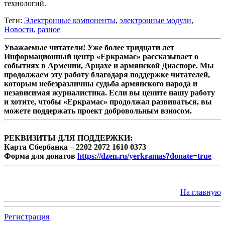
технологий.
Теги:
Электронные компоненты
,
электронные модули
,
Новости
,
разное
Уважаемые читатели! Уже более тридцати лет
Информационный центр «Еркрамас» рассказывает о
событиях в Армении, Арцахе и армянской Диаспоре. Мы
продолжаем эту работу благодаря поддержке читателей,
которым небезразличны судьба армянского народа и
независимая журналистика. Если вы цените нашу работу
и хотите, чтобы «Еркрамас» продолжал развиваться, вы
можете поддержать проект добровольным взносом.
РЕКВИЗИТЫ ДЛЯ ПОДДЕРЖКИ:
Карта Сбербанка – 2202 2072 1610 0373
Форма для донатов
https://dzen.ru/yerkramas?donate=true
На главную
Регистрация