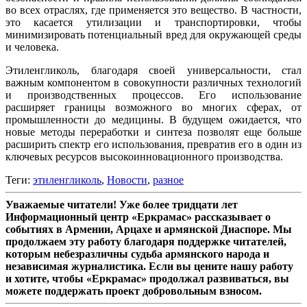
во всех отраслях, где применяется это вещество. В частности,
это касается утилизации и транспортировки, чтобы
минимизировать потенциальный вред для окружающей среды
и человека.
Этиленгликоль, благодаря своей универсальности, стал
важным компонентом в совокупности различных технологий
и производственных процессов. Его использование
расширяет границы возможного во многих сферах, от
промышленности до медицины. В будущем ожидается, что
новые методы переработки и синтеза позволят еще больше
расширить спектр его использования, превратив его в один из
ключевых ресурсов высокоинновационного производства.
Теги:
​этиленгликоль
,
Новости
,
разное
Уважаемые читатели! Уже более тридцати лет
Информационный центр «Еркрамас» рассказывает о
событиях в Армении, Арцахе и армянской Диаспоре. Мы
продолжаем эту работу благодаря поддержке читателей,
которым небезразличны судьба армянского народа и
независимая журналистика. Если вы цените нашу работу
и хотите, чтобы «Еркрамас» продолжал развиваться, вы
можете поддержать проект добровольным взносом.