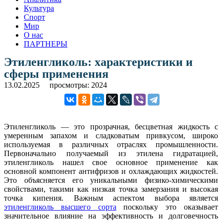
Культура
Спорт
Мир
О нас
ПАРТНЕРЫ
Этиленгликоль: характеристики и
сферы применения
13.02.2025
просмотры: 2024
Этиленгликоль — это прозрачная, бесцветная жидкость с
умеренным запахом и сладковатым привкусом, широко
используемая в различных отраслях промышленности.
Первоначально получаемый из этилена гидратацией,
этиленгликоль нашел свое основное применение как
основной компонент антифризов и охлаждающих жидкостей.
Это объясняется его уникальными физико-химическими
свойствами, такими как низкая точка замерзания и высокая
точка кипения. Важным аспектом выбора является
этиленгликоль высшего сорта
поскольку это оказывает
значительное влияние на эффективность и долговечность