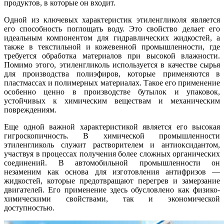
продуктов, в которые он входит.
Одной из ключевых характеристик этиленгликоля является
его способность поглощать воду. Это свойство делает его
идеальным компонентом для гидравлических жидкостей, а
также в текстильной и кожевенной промышленности, где
требуется обработка материалов при высокой влажности.
Помимо этого, этиленгликоль используется в качестве сырья
для производства полиэфиров, которые применяются в
пластмассах и полимерных материалах. Такое его применение
особенно ценно в производстве бутылок и упаковок,
устойчивых к химическим веществам и механическим
повреждениям.
Еще одной важной характеристикой является его высокая
гигроскопичность. В химической промышленности
этиленгликоль служит растворителем и антиоксидантом,
участвуя в процессах получения более сложных органических
соединений. В автомобильной промышленности он
незаменим как основа для изготовления антифризов —
жидкостей, которые предотвращают перегрев и замерзание
двигателей. Его применение здесь обусловлено как физико-
химическими свойствами, так и экономической
доступностью.