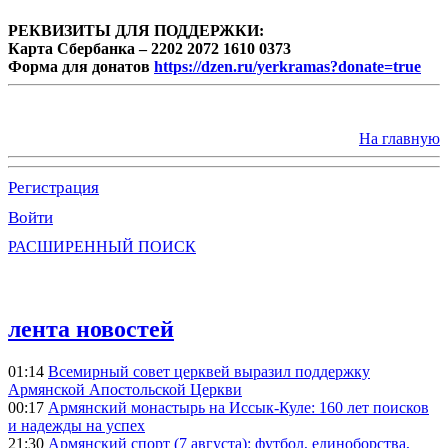
РЕКВИЗИТЫ ДЛЯ ПОДДЕРЖКИ:
Карта Сбербанка – 2202 2072 1610 0373
Форма для донатов
https://dzen.ru/yerkramas?donate=true
На главную
Регистрация
Войти
РАСШИРЕННЫЙ ПОИСК
лента новостей
01:14
Всемирный совет церквей выразил поддержку
Армянской Апостольской Церкви
00:17
Армянский монастырь на Иссык-Куле: 160 лет поисков
и надежды на успех
21:30
Армянский спорт (7 августа): футбол, единоборства,