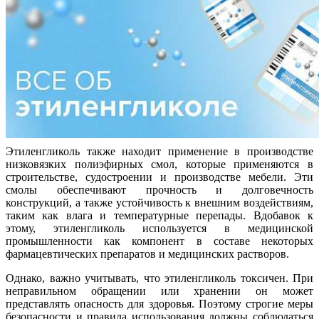
Этиленгликоль также находит применение в производстве
низковязких полиэфирных смол, которые применяются в
строительстве, судостроении и производстве мебели. Эти
смолы обеспечивают прочность и долговечность
конструкций, а также устойчивость к внешним воздействиям,
таким как влага и температурные перепады. Вдобавок к
этому, этиленгликоль используется в медицинской
промышленности как компонент в составе некоторых
фармацевтических препаратов и медицинских растворов.
Однако, важно учитывать, что этиленгликоль токсичен. При
неправильном обращении или хранении он может
представлять опасность для здоровья. Поэтому строгие меры
безопасности и правила использования должны соблюдаться