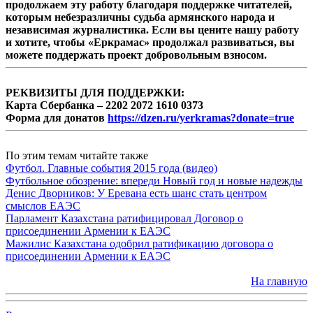
продолжаем эту работу благодаря поддержке читателей,
которым небезразличны судьба армянского народа и
независимая журналистика. Если вы цените нашу работу
и хотите, чтобы «Еркрамас» продолжал развиваться, вы
можете поддержать проект добровольным взносом.
РЕКВИЗИТЫ ДЛЯ ПОДДЕРЖКИ:
Карта Сбербанка – 2202 2072 1610 0373
Форма для донатов
https://dzen.ru/yerkramas?donate=true
По этим темам читайте также
Футбол. Главные события 2015 года (видео)
Футбольное обозрение: впереди Новый год и новые надежды
Денис Дворников: У Еревана есть шанс стать центром
смыслов ЕАЭС
Парламент Казахстана ратифицировал Договор о
присоединении Армении к ЕАЭС
Мажилис Казахстана одобрил ратификацию договора о
присоединении Армении к ЕАЭС
На главную