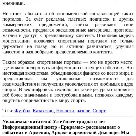
мнениями.
Не стоит забывать и об экономической составляющей таких
порталов. За счёт рекламы, платных подписок и других
коммерческих предложений, сайты развивают свои
возможности, предлагая эксклюзивные материалы, прогнозы
матчей и доступ к премиальному контенту. Подобная модель
монетизации позволяет спортивным порталам не только
держаться на плаву, но и активно развиваться, улучшая
качество и разнообразие предоставляемого контента.
Таким образом, спортивные порталы — это не просто место,
где можно почерпнуть информацию о текущих событиях. Это
настоящая экосистема, объединяющая фанатов со всего мира и
предлагающая им уникальные возможности для
взаимодействия и получения удовольствия от любимых видов
спорта. В век цифровых технологий такие ресурсы становятся
всё более значимыми и востребованными, позволяя каждому
ощутить сопричастность к миру спорта.
Теги:
Футбол
,
Казахстан
,
Новости
,
разное
,
Спорт
Уважаемые читатели! Уже более тридцати лет
Информационный центр «Еркрамас» рассказывает о
событиях в Армении, Арцахе и армянской Диаспоре. Мы