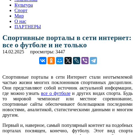
Культура
Спорт
Мир
О нас
ПАРТНЕРЫ
Спортивные порталы в сети интернет:
все о футболе и не только
14.02.2025
просмотры: 3447
Спортивные порталы в сети Интернет стали неотъемлемой
частью жизни многих поклонников спортивных дисциплин.
Они представляют собой источник актуальной информации,
где можно узнать
все о футболе
и других видах спорта. Будь
то мировой чемпионат или местное соревнование,
спортивные сайты обеспечивают болельщиков последними
новостями, аналитикой, статистическими данными и многим
другим.
Первый и, наверное, самый популярный контент на подобных
порталах посвящен, конечно, футболу. Этот вид спорта