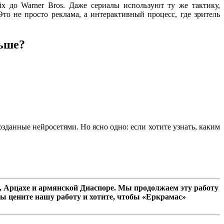
lix до Warner Bros. Даже сериалы используют ту же тактику,
 Это не просто реклама, а интерактивный процесс, где зритель
ьше?
данные нейросетями. Но ясно одно: если хотите узнать, каким
 Арцахе и армянской Диаспоре. Мы продолжаем эту работу
ы цените нашу работу и хотите, чтобы «Еркрамас»