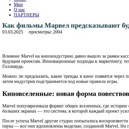
Мир
О нас
ПАРТНЕРЫ
Как фильмы Марвел предсказывают бу
03.03.2025
просмотры: 2004
Влияние Marvel на киноиндустрию давно вышло за рамки касс
будущим проектам. Инновационные подходы к маркетингу, техн
Голливуда.
Можно ли предсказать, какие тренды в кино появятся через 
затем индустрия подстраивается под новые правила игры.
Киновселенные: новая форма повество
Marvel популяризовала формат общих вселенных, где истории
больших экранах — это система, в которой каждый проект уси
После успеха Marvel другие студии попытались воспроизвести
паука — все они вдохновлены моделью, созданной Marvel. Но 