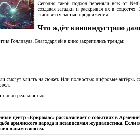
Сегодня такой подход переняли все: от Netf
создавая загадки и раскрывая их в соцсетях.
становится частью продвижения.
Что ждёт киноиндустрию дал
ития Голливуда. Благодаря ей в кино закрепились тренды:
 смогут влиять на сюжет. Или полностью цифровые актёры, соз
рвел.
ет новой реальностью.
ный центр «Еркрамас» рассказывает о событиях в Армении,
дьба армянского народа и независимая журналистика. Если в
ровольным взносом.