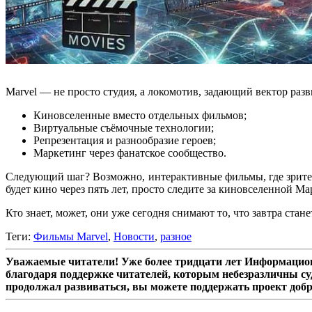
Marvel — не просто студия, а локомотив, задающий вектор разв
Киновселенные вместо отдельных фильмов;
Виртуальные съёмочные технологии;
Репрезентация и разнообразие героев;
Маркетинг через фанатское сообщество.
Следующий шаг? Возможно, интерактивные фильмы, где зрители
будет кино через пять лет, просто следите за киновселенной Ма
Кто знает, может, они уже сегодня снимают то, что завтра стан
Теги:
Фильмы Marvel
,
Новости
,
разное
Уважаемые читатели! Уже более тридцати лет Информацион
благодаря поддержке читателей, которым небезразличны су
продолжал развиваться, вы можете поддержать проект доб