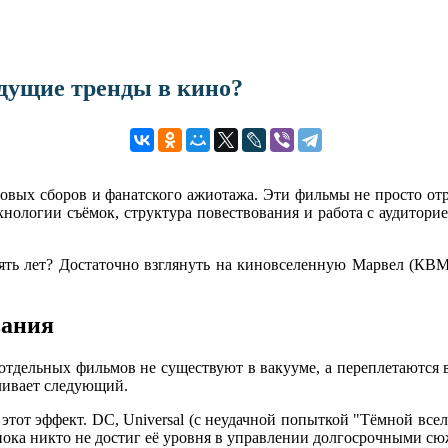
дущие тренды в кино?
овых сборов и фанатского ажиотажа. Эти фильмы не просто от
ологии съёмок, структура повествования и работа с аудиторие
пять лет? Достаточно взглянуть на киновселенную Марвел (КВМ
вания
 отдельных фильмов не существуют в вакууме, а переплетаются 
ливает следующий.
 этот эффект. DC, Universal (с неудачной попыткой "Тёмной все
пока никто не достиг её уровня в управлении долгосрочными сю