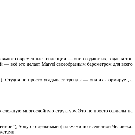
ражают современные тенденции — они создают их, задавая тон
й — всё это делает Marvel своеобразным барометром для всего
). Студия не просто угадывает тренды — она их формирует, а
в сложную многослойную структуру. Это не просто сериалы на
ленной"), Sony с отдельными фильмами по вселенной Человека-
жетами.