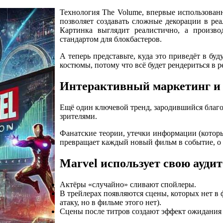
Технология The Volume, впервые использованн
позволяет создавать сложные декорации в ре
Картинка выглядит реалистично, а производ
стандартом для блокбастеров.
А теперь представьте, куда это приведёт в бу
костюмы, потому что всё будет рендериться в 
Интерактивный маркетинг и 
Ещё один ключевой тренд, зародившийся благо
зрителями.
Фанатские теории, утечки информации (которы
превращает каждый новый фильм в событие, о 
Marvel использует свою ауди
Актёры «случайно» сливают спойлеры.
В трейлерах появляются сцены, которых нет в 
атаку, но в фильме этого нет).
Сцены после титров создают эффект ожидания