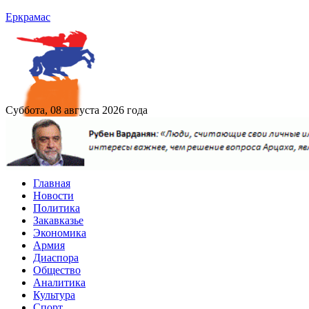
Еркрамас
Суббота, 08 августа 2026 года
Главная
Новости
Политика
Закавказье
Экономика
Армия
Диаспора
Общество
Аналитика
Культура
Спорт