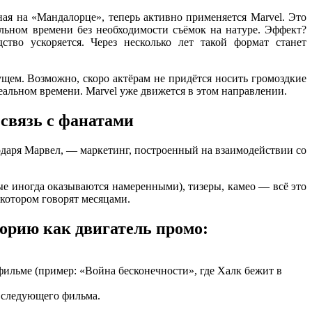
ая на «Мандалорце», теперь активно применяется Marvel. Это
альном времени без необходимости съёмок на натуре. Эффект?
ство ускоряется. Через несколько лет такой формат станет
дущем. Возможно, скоро актёрам не придётся носить громоздкие
реальном времени. Marvel уже движется в этом направлении.
связь с фанатами
даря Марвел, — маркетинг, построенный на взаимодействии со
е иногда оказываются намеренными), тизеры, камео — всё это
котором говорят месяцами.
торию как двигатель промо:
фильме (пример: «Война бесконечности», где Халк бежит в
 следующего фильма.