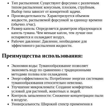
Тип распыления: Существуют форсунки с различным
типом распыления: конусным, плоским, струйным.
Выбор типа зависит от конкретной задачи.
Производительность: Характеризуется объемом
жидкости, распыляемой форсункой за единицу времени
(обычно л/час).
Размер капель: Определяется диаметром образующихся
капель тумана. Чем меньше капли, тем лучше они
испаряются и охлаждают воздух.
Рабочее давление: Давление, необходимое для
эффективного распыления жидкости.
Преимущества использования:
Экономия воды: Туманообразование позволяет
экономить воду по сравнению с традиционными
методами полива или охлаждения.
Энергоэффективность: Потребление энергии системами
туманообразования относительно невелико.
Улучшение микроклимата: Создание комфортных
условий для растений, животных и людей.
Контроль запыленности: Снижение концентрации пыли
в воздухе.
Универсальность: Широкий спектр применения в