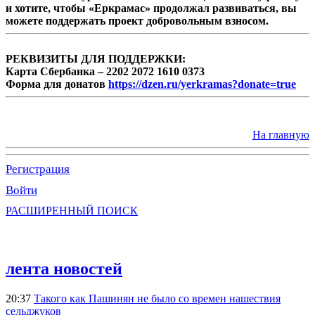
и хотите, чтобы «Еркрамас» продолжал развиваться, вы
можете поддержать проект добровольным взносом.
РЕКВИЗИТЫ ДЛЯ ПОДДЕРЖКИ:
Карта Сбербанка – 2202 2072 1610 0373
Форма для донатов
https://dzen.ru/yerkramas?donate=true
На главную
Регистрация
Войти
РАСШИРЕННЫЙ ПОИСК
лента новостей
20:37
Такого как Пашинян не было со времен нашествия
сельджуков