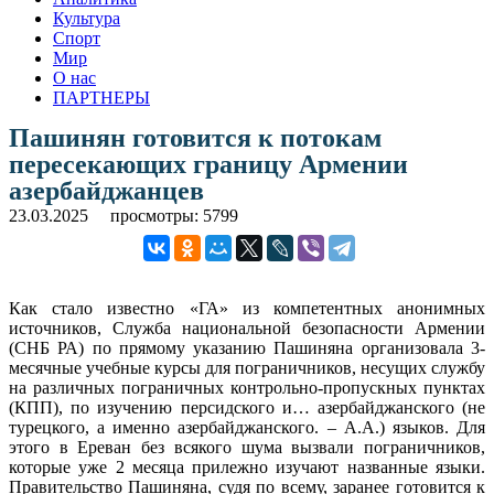
Культура
Спорт
Мир
О нас
ПАРТНЕРЫ
Пашинян готовится к потокам
пересекающих границу Армении
азербайджанцев
23.03.2025
просмотры: 5799
Как стало известно «ГА» из компетентных анонимных
источников, Служба национальной безопасности Армении
(СНБ РА) по прямому указанию Пашиняна организовала 3-
месячные учебные курсы для пограничников, несущих службу
на различных пограничных контрольно-пропускных пунктах
(КПП), по изучению персидского и… азербайджанского (не
турецкого, а именно азербайджанского. – А.А.) языков. Для
этого в Ереван без всякого шума вызвали пограничников,
которые уже 2 месяца прилежно изучают названные языки.
Правительство Пашиняна, судя по всему, заранее готовится к