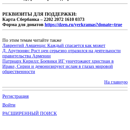
РЕКВИЗИТЫ ДЛЯ ПОДДЕРЖКИ:
Карта Сбербанка – 2202 2072 1610 0373
Форма для донатов
https://dzen.ru/yerkramas?donate=true
По этим темам читайте также
Лаврентий Амшенци: Каждый спасается как может
Д. Арутюнян: Рост цен серьезно отразился на деятельности
правительства Армении
Патриарх Кирилл: Боевики ИГ уничтожают христиан в
Ираке, Сирии и демонизируют ислам в глазах мировой
общественности
На главную
Регистрация
Войти
РАСШИРЕННЫЙ ПОИСК