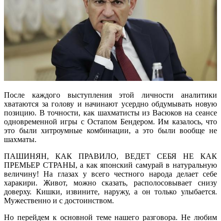
После каждого выступления этой личности аналитики
хватаются за голову и начинают усердно обдумывать новую
позицию. В точности, как шахматисты из Васюков на сеансе
одновременной игры с Остапом Бендером. Им казалось, что
это были хитроумные комбинации, а это были вообще не
шахматы.
ПАШИНЯН, КАК ПРАВИЛО, ВЕДЕТ СЕБЯ НЕ КАК
ПРЕМЬЕР СТРАНЫ, а как японский самурай в натуральную
величину! На глазах у всего честного народа делает себе
харакири. Живот, можно сказать, располосовывает снизу
доверху. Кишки, извините, наружу, а он только улыбается.
Мужественно и с достоинством.
Но перейдем к основной теме нашего разговора. Не любим