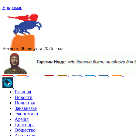
Еркрамас
Четверг, 06 августа 2026 года
Главная
Новости
Политика
Закавказье
Экономика
Армия
Диаспора
Общество
Аналитика