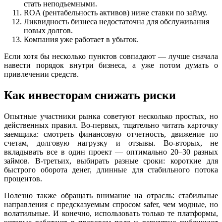
стать неподъемными.
ROA (рентабельность активов) ниже ставки по займу.
Ликвидность бизнеса недостаточна для обслуживания
новых долгов.
Компания уже работает в убыток.
Если хотя бы несколько пунктов совпадают — лучше сначала
навести порядок внутри бизнеса, а уже потом думать о
привлечении средств.
Как инвесторам снижать риски
Опытные участники рынка советуют несколько простых, но
действенных правил. Во-первых, тщательно читать карточку
заемщика: смотреть финансовую отчетность, движение по
счетам, долговую нагрузку и отзывы. Во-вторых, не
вкладывать все в один проект — оптимально 20–30 разных
займов. В-третьих, выбирать разные сроки: короткие для
быстрого оборота денег, длинные для стабильного потока
процентов.
Полезно также обращать внимание на отрасль: стабильные
направления с предсказуемым спросом safer, чем модные, но
волатильные. И конечно, использовать только те платформы,