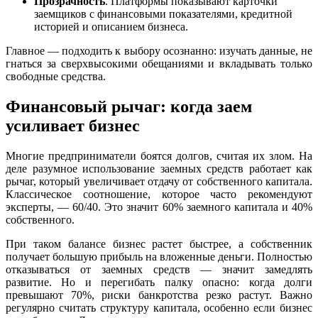
Прозрачность
. Платформы показывают карточки
заемщиков с финансовыми показателями, кредитной
историей и описанием бизнеса.
Главное — подходить к выбору осознанно: изучать данные, не
гнаться за сверхвысокими обещаниями и вкладывать только
свободные средства.
Финансовый рычаг: когда заем
усиливает бизнес
Многие предприниматели боятся долгов, считая их злом. На
деле разумное использование заемных средств работает как
рычаг, который увеличивает отдачу от собственного капитала.
Классическое соотношение, которое часто рекомендуют
эксперты, — 60/40. Это значит 60% заемного капитала и 40%
собственного.
При таком балансе бизнес растет быстрее, а собственник
получает большую прибыль на вложенные деньги. Полностью
отказываться от заемных средств — значит замедлять
развитие. Но и перегибать палку опасно: когда долги
превышают 70%, риски банкротства резко растут. Важно
регулярно считать структуру капитала, особенно если бизнес