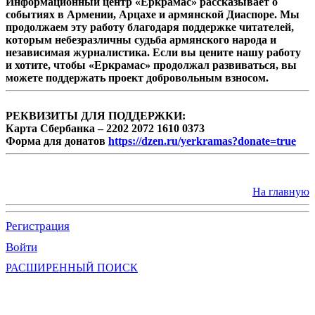
Информационный центр «Еркрамас» рассказывает о
событиях в Армении, Арцахе и армянской Диаспоре. Мы
продолжаем эту работу благодаря поддержке читателей,
которым небезразличны судьба армянского народа и
независимая журналистика. Если вы цените нашу работу
и хотите, чтобы «Еркрамас» продолжал развиваться, вы
можете поддержать проект добровольным взносом.
РЕКВИЗИТЫ ДЛЯ ПОДДЕРЖКИ:
Карта Сбербанка – 2202 2072 1610 0373
Форма для донатов
https://dzen.ru/yerkramas?donate=true
На главную
Регистрация
Войти
РАСШИРЕННЫЙ ПОИСК