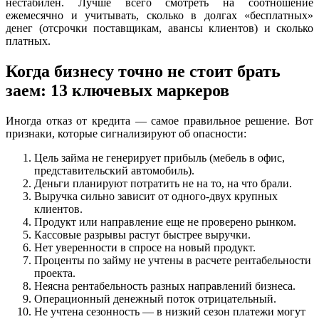
нестабилен. Лучше всего смотреть на соотношение
ежемесячно и учитывать, сколько в долгах «бесплатных»
денег (отсрочки поставщикам, авансы клиентов) и сколько
платных.
Когда бизнесу точно не стоит брать
заем: 13 ключевых маркеров
Иногда отказ от кредита — самое правильное решение. Вот
признаки, которые сигнализируют об опасности:
Цель займа не генерирует прибыль (мебель в офис,
представительский автомобиль).
Деньги планируют потратить не на то, на что брали.
Выручка сильно зависит от одного-двух крупных
клиентов.
Продукт или направление еще не проверено рынком.
Кассовые разрывы растут быстрее выручки.
Нет уверенности в спросе на новый продукт.
Проценты по займу не учтены в расчете рентабельности
проекта.
Неясна рентабельность разных направлений бизнеса.
Операционный денежный поток отрицательный.
Не учтена сезонность — в низкий сезон платежи могут