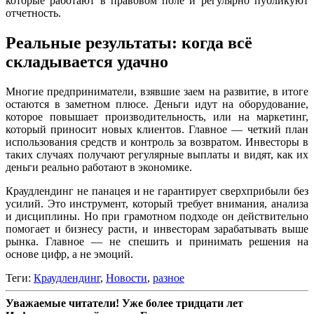
которые работают в правовом поле и регулярно публикуют
отчетность.
Реальные результаты: когда всё
складывается удачно
Многие предприниматели, взявшие заем на развитие, в итоге
остаются в заметном плюсе. Деньги идут на оборудование,
которое повышает производительность, или на маркетинг,
который приносит новых клиентов. Главное — четкий план
использования средств и контроль за возвратом. Инвесторы в
таких случаях получают регулярные выплаты и видят, как их
деньги реально работают в экономике.
Краудлендинг не панацея и не гарантирует сверхприбыли без
усилий. Это инструмент, который требует внимания, анализа
и дисциплины. Но при грамотном подходе он действительно
помогает и бизнесу расти, и инвесторам зарабатывать выше
рынка. Главное — не спешить и принимать решения на
основе цифр, а не эмоций.
Теги:
Краудлендинг
,
Новости
,
разное
Уважаемые читатели! Уже более тридцати лет