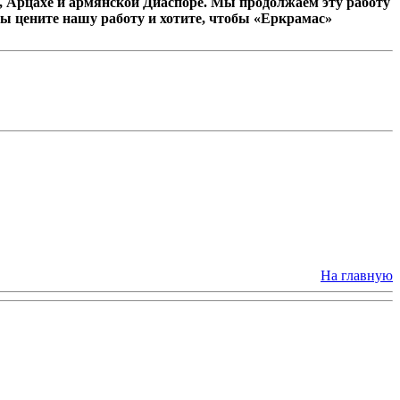
 Арцахе и армянской Диаспоре. Мы продолжаем эту работу
ы цените нашу работу и хотите, чтобы «Еркрамас»
На главную