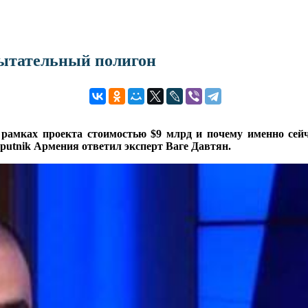
ытательный полигон
амках проекта стоимостью $9 млрд и почему именно сейч
putnik Армения ответил эксперт Ваге Давтян.