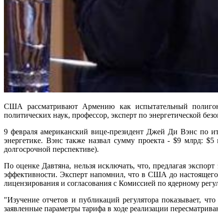
США рассматривают Армению как испытательный полигон 
политических наук, профессор, эксперт по энергетической безо
9 февраля американский вице-президент Джей Ди Вэнс по и
энергетике. Вэнс также назвал сумму проекта - $9 млрд: $
долгосрочной перспективе).
По оценке Давтяна, нельзя исключать, что, предлагая экспор
эффективности. Эксперт напомнил, что в США до настоящего 
лицензирования и согласования с Комиссией по ядерному рег
"Изучение отчетов и публикаций регулятора показывает, чт
заявленные параметры тарифа в ходе реализации пересматрива