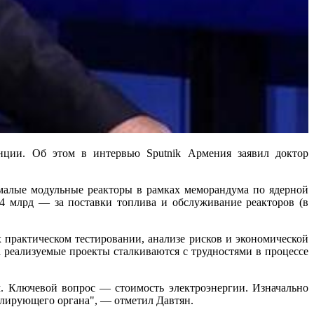
ции. Об этом в интервью Sputnik Армения заявил доктор
малые модульные реакторы в рамках меморандума по ядерной
$4 млрд — за поставки топлива и обслуживание реакторов (в
х практическом тестировании, анализе рисков и экономической
 реализуемые проекты сталкиваются с трудностями в процессе
м. Ключевой вопрос — стоимость электроэнергии. Изначально
улирующего органа", — отметил Давтян.