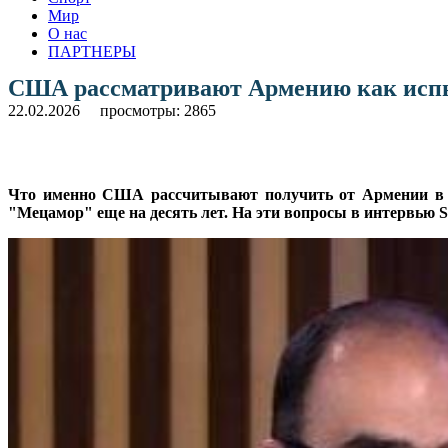
Мир
О нас
ПАРТНЕРЫ
США рассматривают Армению как исп
22.02.2026
просмотры: 2865
Что именно США рассчитывают получить от Армении в р
"Мецамор" еще на десять лет. На эти вопросы в интервью S