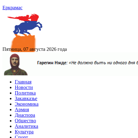
Еркрамас
Пятница, 07 августа 2026 года
Главная
Новости
Политика
Закавказье
Экономика
Армия
Диаспора
Общество
Аналитика
Культура
Спорт