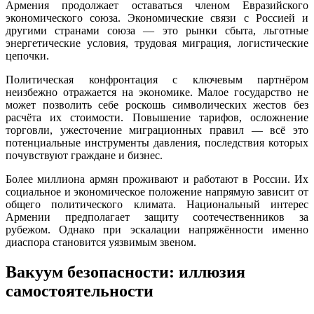
Армения продолжает оставаться членом Евразийского
экономического союза. Экономические связи с Россией и
другими странами союза — это рынки сбыта, льготные
энергетические условия, трудовая миграция, логистические
цепочки.
Политическая конфронтация с ключевым партнёром
неизбежно отражается на экономике. Малое государство не
может позволить себе роскошь символических жестов без
расчёта их стоимости. Повышение тарифов, осложнение
торговли, ужесточение миграционных правил — всё это
потенциальные инструменты давления, последствия которых
почувствуют граждане и бизнес.
Более миллиона армян проживают и работают в России. Их
социальное и экономическое положение напрямую зависит от
общего политического климата. Национальный интерес
Армении предполагает защиту соотечественников за
рубежом. Однако при эскалации напряжённости именно
диаспора становится уязвимым звеном.
Вакуум безопасности: иллюзия
самостоятельности