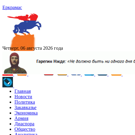
Еркрамас
Четверг, 06 августа 2026 года
Главная
Новости
Политика
Закавказье
Экономика
Армия
Диаспора
Общество
Аналитика