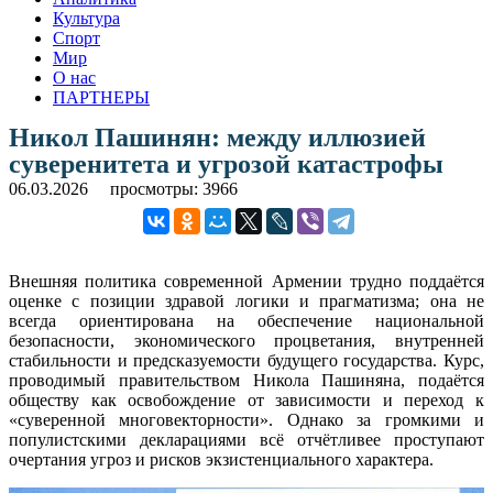
Культура
Спорт
Мир
О нас
ПАРТНЕРЫ
Никол Пашинян: между иллюзией
суверенитета и угрозой катастрофы
06.03.2026
просмотры: 3966
Внешняя политика современной Армении трудно поддаётся
оценке с позиции здравой логики и прагматизма; она не
всегда ориентирована на обеспечение национальной
безопасности, экономического процветания, внутренней
стабильности и предсказуемости будущего государства. Курс,
проводимый правительством Никола Пашиняна, подаётся
обществу как освобождение от зависимости и переход к
«суверенной многовекторности». Однако за громкими и
популистскими декларациями всё отчётливее проступают
очертания угроз и рисков экзистенциального характера.