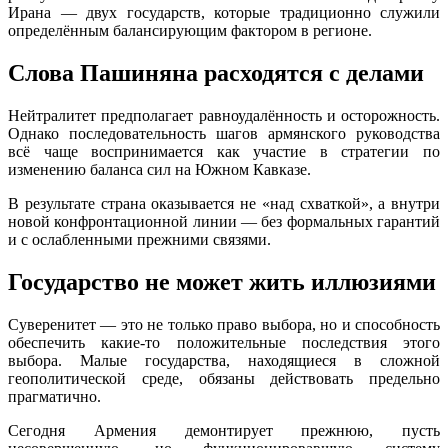
Ирана — двух государств, которые традиционно служили
определённым балансирующим фактором в регионе.
Слова Пашиняна расходятся с делами
Нейтралитет предполагает равноудалённость и осторожность.
Однако последовательность шагов армянского руководства
всё чаще воспринимается как участие в стратегии по
изменению баланса сил на Южном Кавказе.
В результате страна оказывается не «над схваткой», а внутри
новой конфронтационной линии — без формальных гарантий
и с ослабленными прежними связями.
Государство не может жить иллюзиями
Суверенитет — это не только право выбора, но и способность
обеспечить какие-то положительные последствия этого
выбора. Малые государства, находящиеся в сложной
геополитической среде, обязаны действовать предельно
прагматично.
Сегодня Армения демонтирует прежнюю, пусть