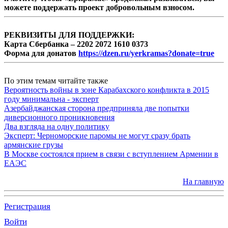
можете поддержать проект добровольным взносом.
РЕКВИЗИТЫ ДЛЯ ПОДДЕРЖКИ:
Карта Сбербанка – 2202 2072 1610 0373
Форма для донатов
https://dzen.ru/yerkramas?donate=true
По этим темам читайте также
Вероятность войны в зоне Карабахского конфликта в 2015
году минимальна - эксперт
Азербайджанская сторона предприняла две попытки
диверсионного проникновения
Два взгляда на одну политику
Эксперт: Черноморские паромы не могут сразу брать
армянские грузы
В Москве состоялся прием в связи с вступлением Армении в
ЕАЭС
На главную
Регистрация
Войти