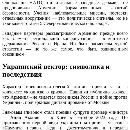
Однако ни НАТО, ни отдельные западные державы не
предоставили Армении формализованных гарантий
безопасности. Учения, наблюдательные миссии, поставки
отдельных вооружений — это политические сигналы, но не
эквивалент статьи 5 Североатлантического договора.
Западные партнёры рассматривают Армению прежде всего
как элемент региональной конфигурации — в контексте
сдерживания России и Ирана. Но быть элементом чужой
стратегии — не то же самое, что быть защищённым
союзником.
Украинский вектор: символика и
последствия
Характер внешнеполитической линии проявился и в
контексте украинского кризиса. Пашинян публично заявлял,
что Армения «не является союзником России в войне против
Украины», подчёркивая дистанцирование от Москвы.
Знаковым эпизодом стала поездка супруги премьер-министра
— Анна Акопян — в Киев в сентябре 2023 года. По
приглашению первой леди Украины она приняла участие в
«Саммите первых леди и джентльменов» и передала