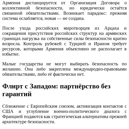
Армения дистанцируется от Организация Договора о
коллективной безопасности, но юридически остаётся
связанной обязательствами. Возникает парадокс: прежняя
система ослабляется, новая — не создана.
После ухода российских миротворцев из Арцаха и
сокращения присутствия российских структур на армянских
границах нагрузка на собственные силы безопасности кратно
возросла. Контроль рубежей с Турцией и Ираном требует
ресурсов, которыми Армения объективно не располагает в
избытке.
Малые государства не могут выбирать безопасность по
желанию. Она либо закреплена международно-правовыми
обязательствами, либо её фактически нет.
Флирт с Западом: партнёрство без
гарантий
Сближение с Европейским союзом, активизация контактов с
США и углубление военно-политического диалога с
Францией подаются как стратегическая альтернатива прежней
архитектуре безопасности.