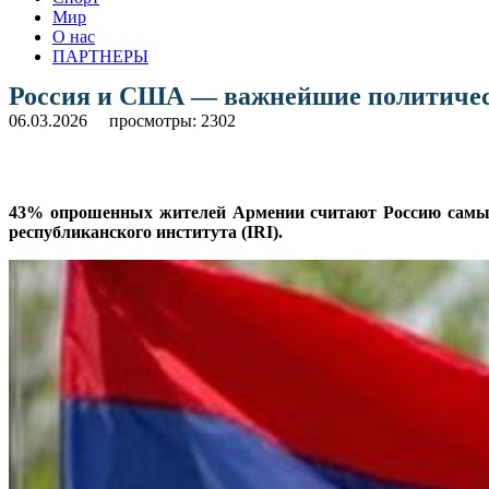
Мир
О нас
ПАРТНЕРЫ
Россия и США — важнейшие политическ
06.03.2026
просмотры: 2302
43% опрошенных жителей Армении считают Россию самы
республиканского института (IRI).