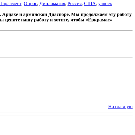
Парламент
,
Опрос
,
Дипломатия
,
Россия
,
США
,
yandex
 Арцахе и армянской Диаспоре. Мы продолжаем эту работу
ы цените нашу работу и хотите, чтобы «Еркрамас»
На главную