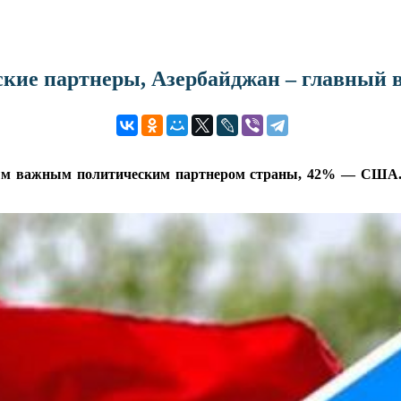
ие партнеры, Азербайджан – главный вр
м важным политическим партнером страны, 42% — США. О