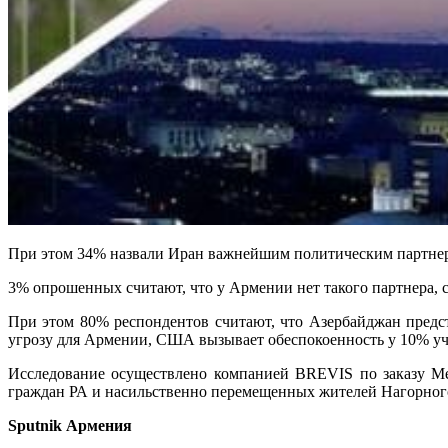
При этом 34% назвали Иран важнейшим политическим партнер
3% опрошенных считают, что у Армении нет такого партнера, ст
При этом 80% респондентов считают, что Азербайджан предс
угрозу для Армении, США вызывает обеспокоенность у 10% уча
Исследование осуществлено компанией BREVIS по заказу Меж
граждан РА и насильственно перемещенных жителей Нагорного
Sputnik Армения