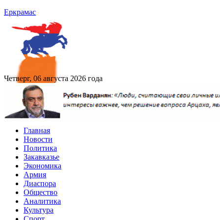
Еркрамас
Четверг, 06 августа 2026 года
Главная
Новости
Политика
Закавказье
Экономика
Армия
Диаспора
Общество
Аналитика
Культура
Спорт