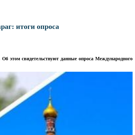
аг: итоги опроса
б этом свидетельствуют данные опроса Международного