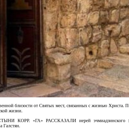
нной близости от Святых мест, связанных с жизнью Христа. По
ской жизни.
ОРР. «ГА» РАССКАЗАЛИ иерей эчмиадзинского храма
 Галстян.