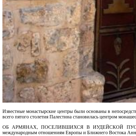
Известные монастырские центры были основаны в непосредстве
всего пятого столетия Палестина становилась центром монаше
ОБ АРМЯНАХ, ПОСЕЛИВШИХСЯ В ИУДЕЙСКОЙ ПУСТЫНИ К
международным отношениям Европы и Ближнего Востока Анна