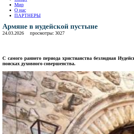
Мир
О нас
ПАРТНЕРЫ
Армяне в иудейской пустыне
24.03.2026
просмотры: 3027
С самого раннего периода христианства безлюдная Иудей
поисках духовного совершенства.