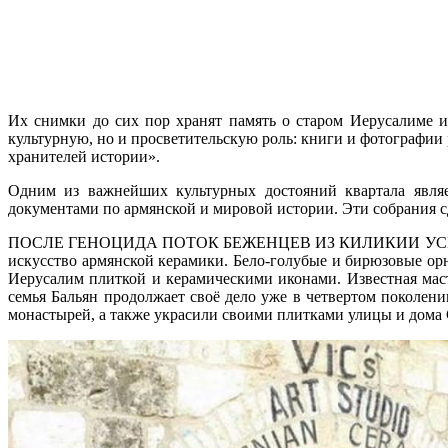
Их снимки до сих пор хранят память о старом Иерусалиме 
культурную, но и просветительскую роль: книги и фотографии
хранителей истории».
Одним из важнейших культурных достояний квартала являе
документами по армянской и мировой истории. Эти собрания 
ПОСЛЕ ГЕНОЦИДА ПОТОК БЕЖЕНЦЕВ ИЗ КИЛИКИИ УСИЛИЛ ОБЩИ
искусство армянской керамики. Бело-голубые и бирюзовые орн
Иерусалим плиткой и керамическими иконами. Известная мас
семья Бальян продолжает своё дело уже в четвертом поколени
монастырей, а также украсили своими плитками улицы и дома С