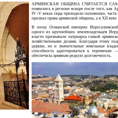
АРМЯНСКАЯ ОБЩИНА СЧИТАЕТСЯ САМО
появились в регионе вскоре после того, как 
IV–V веках сюда приходили паломники, часть 
признал права армянской общины, а в XII веке
В эпоху Османской империи Иерусалимский 
одного из крупнейших землевладельцев Иеру
власти признавали патриарха главой армянск
хозяйственными делами. Благодаря этому по
церкви, но и значительные земельные владе
способность адаптироваться к переменам 
обеспечила армянам редкую долговечность.