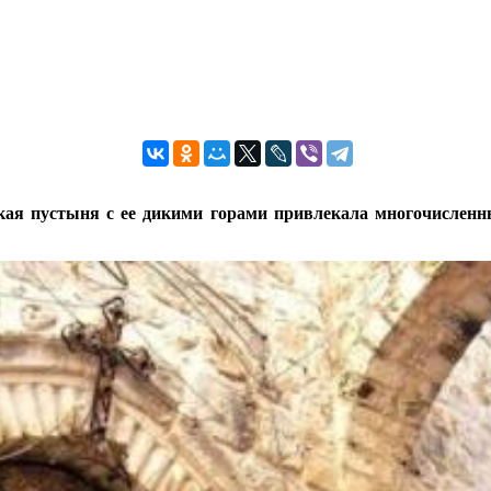
ская пустыня с ее дикими горами привлекала многочисленн