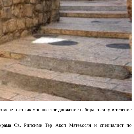
 мере того как монашеское движение набирало силу, в течение
 Св. Рипсиме Тер Акоп Матевосян и специалист по