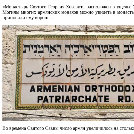
«Монастырь Святого Георгия Хозевита расположен в ущелье 
Могилы многих армянских монахов можно увидеть в монастыр
приносили ему вороны.
Во времена Святого Саввы число армян увеличилось на столько