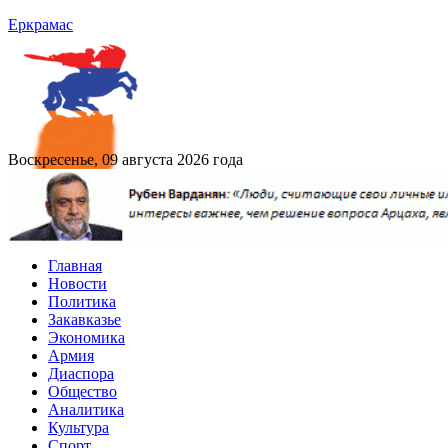
Еркрамас
Воскресенье, 09 августа 2026 года
Главная
Новости
Политика
Закавказье
Экономика
Армия
Диаспора
Общество
Аналитика
Культура
Спорт