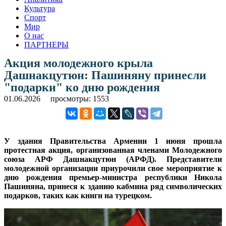
Культура
Спорт
Мир
О нас
ПАРТНЕРЫ
Акция молодежного крыла
Дашнакцутюн: Пашиняну принесли
"подарки" ко дню рождения
01.06.2026
просмотры: 1553
У здания Правительства Армении 1 июня прошла
протестная акция, организованная членами Молодежного
союза АРФ Дашнакцутюн (АРФД). Представители
молодежной организации приурочили свое мероприятие к
дню рождения премьер-министра республики Никола
Пашиняна, принеся к зданию кабмина ряд символических
подарков, таких как книги на турецком.