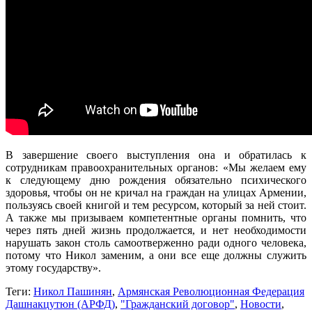
В завершение своего выступления она и обратилась к
сотрудникам правоохранительных органов: «Мы желаем ему
к следующему дню рождения обязательно психического
здоровья, чтобы он не кричал на граждан на улицах Армении,
пользуясь своей книгой и тем ресурсом, который за ней стоит.
А также мы призываем компетентные органы помнить, что
через пять дней жизнь продолжается, и нет необходимости
нарушать закон столь самоотверженно ради одного человека,
потому что Никол заменим, а они все еще должны служить
этому государству».
Теги:
Никол Пашинян
,
Армянская Революционная Федерация
Дашнакцутюн (АРФД)
,
"Гражданский договор"
,
Новости
,