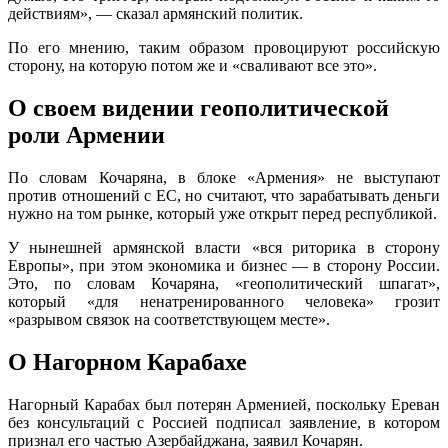
действиям», — сказал армянский политик.
По его мнению, таким образом провоцируют российскую
сторону, на которую потом же и «сваливают все это».
О своем видении геополитической
роли Армении
По словам Кочаряна, в блоке «Армения» не выступают
против отношений с ЕС, но считают, что зарабатывать деньги
нужно на том рынке, который уже открыт перед республикой.
У нынешней армянской власти «вся риторика в сторону
Европы», при этом экономика и бизнес — в сторону России.
Это, по словам Кочаряна, «геополитический шпагат»,
который «для ненатренированного человека» грозит
«разрывом связок на соответствующем месте».
О Нагорном Карабахе
Нагорный Карабах был потерян Арменией, поскольку Ереван
без консультаций с Россией подписал заявление, в котором
признал его частью Азербайджана, заявил Кочарян.