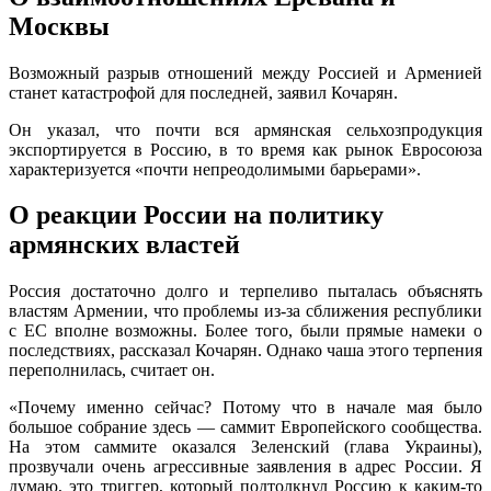
Москвы
Возможный разрыв отношений между Россией и Арменией
станет катастрофой для последней, заявил Кочарян.
Он указал, что почти вся армянская сельхозпродукция
экспортируется в Россию, в то время как рынок Евросоюза
характеризуется «почти непреодолимыми барьерами».
О реакции России на политику
армянских властей
Россия достаточно долго и терпеливо пыталась объяснять
властям Армении, что проблемы из-за сближения республики
с ЕС вполне возможны. Более того, были прямые намеки о
последствиях, рассказал Кочарян. Однако чаша этого терпения
переполнилась, считает он.
«Почему именно сейчас? Потому что в начале мая было
большое собрание здесь — саммит Европейского сообщества.
На этом саммите оказался Зеленский (глава Украины),
прозвучали очень агрессивные заявления в адрес России. Я
думаю, это триггер, который подтолкнул Россию к каким-то