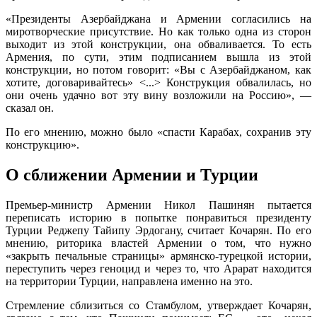
«Президенты Азербайджана и Армении согласились на
миротворческие присутствие. Но как только одна из сторон
выходит из этой конструкции, она обваливается. То есть
Армения, по сути, этим подписанием вышла из этой
конструкции, но потом говорит: «Вы с Азербайджаном, как
хотите, договаривайтесь» <...> Конструкция обвалилась, но
они очень удачно вот эту вину возложили на Россию», —
сказал он.
По его мнению, можно было «спасти Карабах, сохранив эту
конструкцию».
О сближении Армении и Турции
Премьер-министр Армении Никол Пашинян пытается
переписать историю в попытке понравиться президенту
Турции Реджепу Тайипу Эрдогану, считает Кочарян. По его
мнению, риторика властей Армении о том, что нужно
«закрыть печальные страницы» армянско-турецкой истории,
переступить через геноцид и через то, что Арарат находится
на территории Турции, направлена именно на это.
Стремление сблизиться со Стамбулом, утверждает Кочарян,