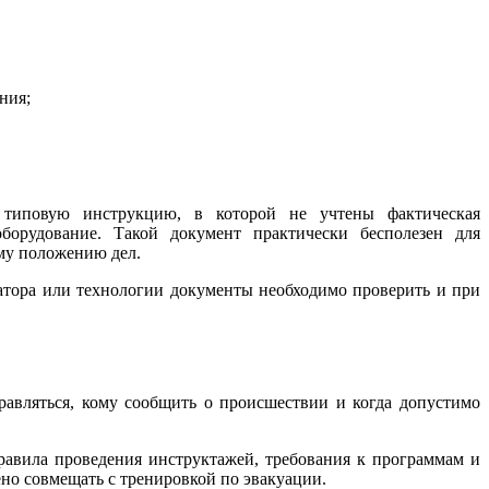
ния;
 типовую инструкцию, в которой не учтены фактическая
орудование. Такой документ практически бесполезен для
ому положению дел.
атора или технологии документы необходимо проверить и при
равляться, кому сообщить о происшествии и когда допустимо
равила проведения инструктажей, требования к программам и
но совмещать с тренировкой по эвакуации.