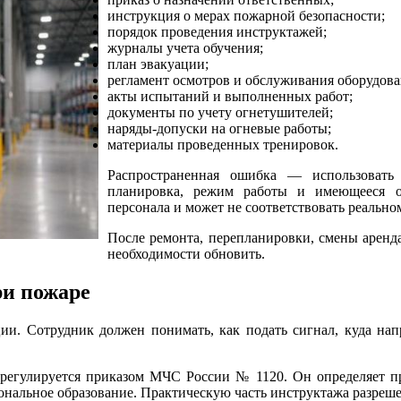
инструкция о мерах пожарной безопасности;
порядок проведения инструктажей;
журналы учета обучения;
план эвакуации;
регламент осмотров и обслуживания оборудова
акты испытаний и выполненных работ;
документы по учету огнетушителей;
наряды-допуски на огневые работы;
материалы проведенных тренировок.
Распространенная ошибка — использовать
планировка, режим работы и имеющееся об
персонала и может не соответствовать реальн
После ремонта, перепланировки, смены аренд
необходимости обновить.
ри пожаре
ции. Сотрудник должен понимать, как подать сигнал, куда нап
 регулируется приказом МЧС России № 1120. Он определяет п
нальное образование. Практическую часть инструктажа разреше