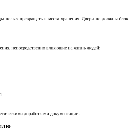
ы нельзя превращать в места хранения. Двери не должны бло
шения, непосредственно влияющие на жизнь людей:
;
.
метическими доработками документации.
телю