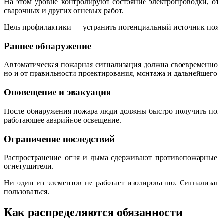
На этом уровне контролируют состояние электропроводки, о
сварочных и других огневых работ.
Цель профилактики — устранить потенциальный источник пож
Раннее обнаружение
Автоматическая пожарная сигнализация должна своевременно 
но и от правильности проектирования, монтажа и дальнейшего
Оповещение и эвакуация
После обнаружения пожара люди должны быстро получить пон
работающее аварийное освещение.
Ограничение последствий
Распространение огня и дыма сдерживают противопожарные 
огнетушители.
Ни один из элементов не работает изолированно. Сигнализа
пользоваться.
Как распределяются обязанности