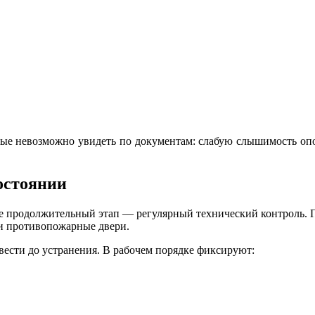
орые невозможно увидеть по документам: слабую слышимость оп
остоянии
ее продолжительный этап — регулярный технический контроль. 
и противопожарные двери.
вести до устранения. В рабочем порядке фиксируют: