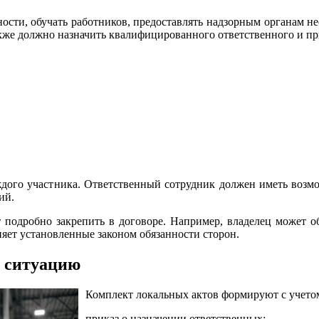
ности, обучать работников, предоставлять надзорным органам н
акже должно назначить квалифицированного ответственного и п
ждого участника. Ответственный сотрудник должен иметь возм
ий.
т подробно закрепить в договоре. Например, владелец может о
яет установленные законом обязанности сторон.
 ситуацию
Комплект локальных актов формируют с учетом
приказ о назначении ответственных;