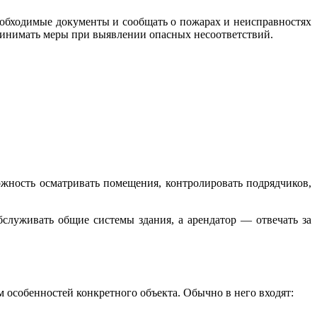
еобходимые документы и сообщать о пожарах и неисправностях
ринимать меры при выявлении опасных несоответствий.
ожность осматривать помещения, контролировать подрядчиков,
бслуживать общие системы здания, а арендатор — отвечать за
 особенностей конкретного объекта. Обычно в него входят: