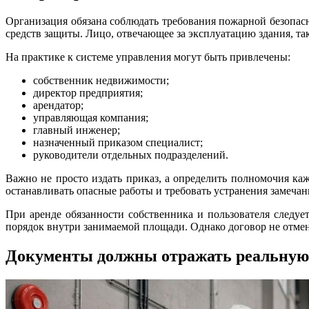
Организация обязана соблюдать требования пожарной безопас
средств защиты. Лицо, отвечающее за эксплуатацию здания, т
На практике к системе управления могут быть привлечены:
собственник недвижимости;
директор предприятия;
арендатор;
управляющая компания;
главный инженер;
назначенный приказом специалист;
руководители отдельных подразделений.
Важно не просто издать приказ, а определить полномочия ка
останавливать опасные работы и требовать устранения замечан
При аренде обязанности собственника и пользователя следуе
порядок внутри занимаемой площади. Однако договор не отмен
Документы должны отражать реальную