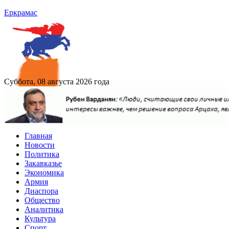
Еркрамас
Суббота, 08 августа 2026 года
Главная
Новости
Политика
Закавказье
Экономика
Армия
Диаспора
Общество
Аналитика
Культура
Спорт