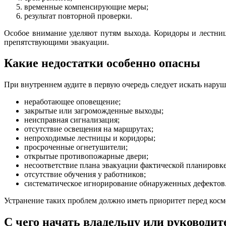
временные компенсирующие меры;
результат повторной проверки.
Особое внимание уделяют путям выхода. Коридоры и лестниц
препятствующими эвакуации.
Какие недостатки особенно опасны
При внутреннем аудите в первую очередь следует искать нару
неработающее оповещение;
закрытые или загроможденные выходы;
неисправная сигнализация;
отсутствие освещения на маршрутах;
непроходимые лестницы и коридоры;
просроченные огнетушители;
открытые противопожарные двери;
несоответствие плана эвакуации фактической планировке
отсутствие обучения у работников;
систематическое игнорирование обнаруженных дефектов
Устранение таких проблем должно иметь приоритет перед кос
С чего начать владельцу или руководи