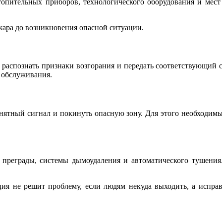
топительных приборов, технологического оборудования и мест
ара до возникновения опасной ситуации.
распознать признаки возгорания и передать соответствующий си
 обслуживания.
ятный сигнал и покинуть опасную зону. Для этого необходимы 
преграды, системы дымоудаления и автоматического тушения
ция не решит проблему, если людям некуда выходить, а испра