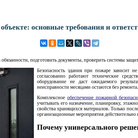
объекте: основные требования и ответс
 обязанности, подготовить документы, проверить системы защит
Безопасность здания при пожаре зависит не
согласованно работают технические средст
оборудование не даст ожидаемого результ
неисправности месяцами остаются без ремонта
Комплексное
обеспечение пожарной безопасн
учитывать его назначение, планировку, этажн
свойства хранящихся материалов. Только посл
организационные мероприятия действительно
Почему универсального реше