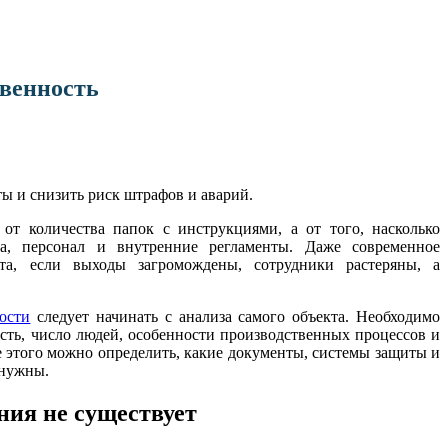
твенность
ы и снизить риск штрафов и аварий.
 от количества папок с инструкциями, а от того, насколько
ва, персонал и внутренние регламенты. Даже современное
ата, если выходы загромождены, сотрудники растеряны, а
.
ости
следует начинать с анализа самого объекта. Необходимо
ость, число людей, особенности производственных процессов и
е этого можно определить, какие документы, системы защиты и
 нужны.
ния не существует