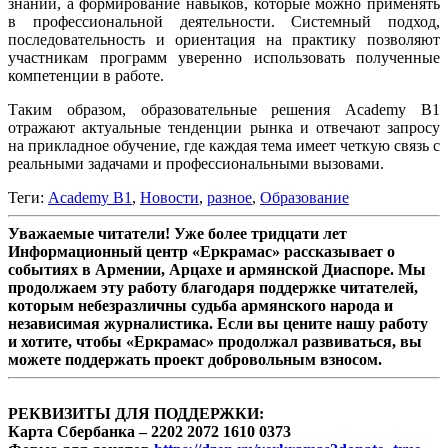
знаний, а формирование навыков, которые можно применять
в профессиональной деятельности. Системный подход,
последовательность и ориентация на практику позволяют
участникам программ уверенно использовать полученные
компетенции в работе.
Таким образом, образовательные решения Academy B1
отражают актуальные тенденции рынка и отвечают запросу
на прикладное обучение, где каждая тема имеет четкую связь с
реальными задачами и профессиональными вызовами.
Теги:
Academy B1
,
Новости
,
разное
,
Образование
Уважаемые читатели! Уже более тридцати лет
Информационный центр «Еркрамас» рассказывает о
событиях в Армении, Арцахе и армянской Диаспоре. Мы
продолжаем эту работу благодаря поддержке читателей,
которым небезразличны судьба армянского народа и
независимая журналистика. Если вы цените нашу работу
и хотите, чтобы «Еркрамас» продолжал развиваться, вы
можете поддержать проект добровольным взносом.
РЕКВИЗИТЫ ДЛЯ ПОДДЕРЖКИ:
Карта Сбербанка – 2202 2072 1610 0373