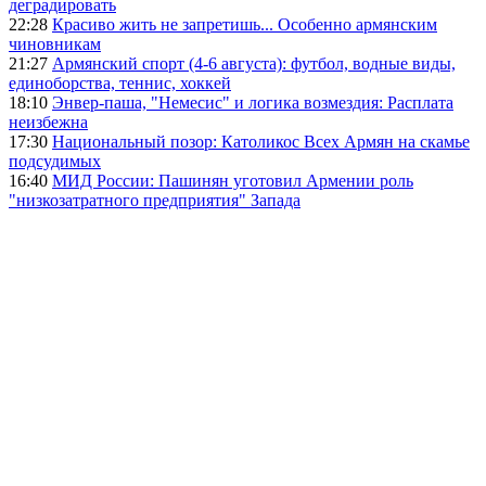
деградировать
22:28
Красиво жить не запретишь... Особенно армянским
чиновникам
21:27
Армянский спорт (4-6 августа): футбол, водные виды,
единоборства, теннис, хоккей
18:10
Энвер-паша, "Немесис" и логика возмездия: Расплата
неизбежна
17:30
Национальный позор: Католикос Всех Армян на скамье
подсудимых
16:40
МИД России: Пашинян уготовил Армении роль
"низкозатратного предприятия" Запада