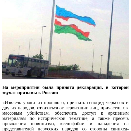
На мероприятии была принята декларация, в которой
звучат призывы к России:
«Извлечь уроки из прошлого, признать геноцид черкесов и
других народов, отказаться от героизации лиц, причастных к
массовым убийствам, обеспечить доступ к архивным
материалам по исторической тематике, а также пресечь
проявления шовинизма, ксенофобии и нападения на
представителей нерусских народов со стороны скинхед-