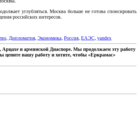
Москвы.
должает углубляться. Москва больше не готова спонсировать
дения российских интересов.
тво
,
Дипломатия
,
Экономика
,
Россия
,
ЕАЭС
,
yandex
 Арцахе и армянской Диаспоре. Мы продолжаем эту работу
ы цените нашу работу и хотите, чтобы «Еркрамас»