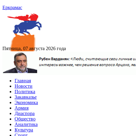
Еркрамас
Пятница, 07 августа 2026 года
Главная
Новости
Политика
Закавказье
Экономика
Армия
Диаспора
Общество
Аналитика
Культура
Спорт