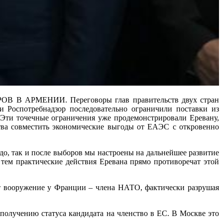
МЕНИИ. Переговоры глав правительств двух стран
и Роспотребнадзор последовательно ограничили поставки из
 Эти точечные ограничения уже продемонстрировали Еревану,
ва совместить экономические выгоды от ЕАЭС с откровенно
до, так и после выборов мы настроены на дальнейшее развитие
тем практические действия Еревана прямо противоречат этой
т вооружение у Франции – члена НАТО, фактически разрушая
получению статуса кандидата на членство в ЕС. В Москве это