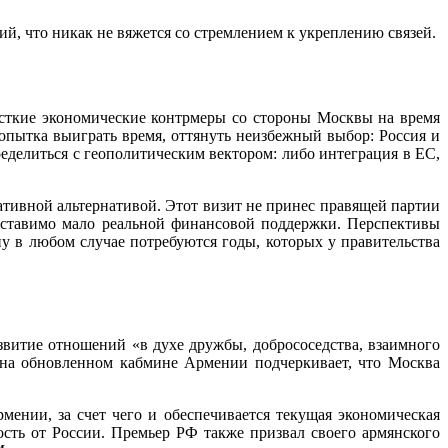
, что никак не вяжется со стремлением к укреплению связей.
жесткие экономические контрмеры со стороны Москвы на время
опытка выиграть время, оттянуть неизбежный выбор: Россия и
делиться с геополитическим вектором: либо интеграция в ЕС,
ативной альтернативой. Этот визит не принес правящей партии
ставимо мало реальной финансовой поддержки. Перспективы
 в любом случае потребуются годы, которых у правительства
витие отношений «в духе дружбы, добрососедства, взаимного
 на обновленном кабмине Армении подчеркивает, что Москва
ении, за счет чего и обеспечивается текущая экономическая
сть от России. Премьер РФ также призвал своего армянского