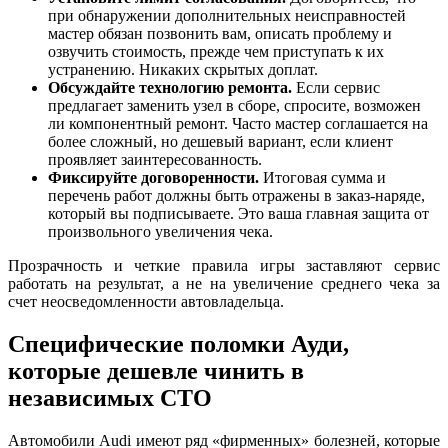
при обнаружении дополнительных неисправностей
мастер обязан позвонить вам, описать проблему и
озвучить стоимость, прежде чем приступать к их
устранению. Никаких скрытых доплат.
Обсуждайте технологию ремонта.
Если сервис
предлагает заменить узел в сборе, спросите, возможен
ли компонентный ремонт. Часто мастер соглашается на
более сложный, но дешевый вариант, если клиент
проявляет заинтересованность.
Фиксируйте договоренности.
Итоговая сумма и
перечень работ должны быть отражены в заказ-наряде,
который вы подписываете. Это ваша главная защита от
произвольного увеличения чека.
Прозрачность и четкие правила игры заставляют сервис
работать на результат, а не на увеличение среднего чека за
счет неосведомленности автовладельца.
Специфические поломки Ауди,
которые дешевле чинить в
независимых СТО
Автомобили Audi имеют ряд «фирменных» болезней, которые