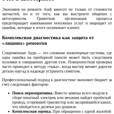
Экономия на ремонте Audi зависит не только от стоимости
запчастей, но и от того, как вы выстроите общение с
автосервисом. Грамотная организация процесса
предотвращает навязывание ненужных услуг и защищает от
ошибок, которые в итоге оплачивает клиент.
Комплексная диагностика как защита от
«лишних» ремонтов
Современные Ауди — это сложные инженерные системы, где
одна ошибка на приборной панели может быть следствием
поломки в совершенно другом узле. Поверхностная проверка
часто приводит к методу «тыка», когда мастер меняет дорогие
детали наугад в надежде устранить симптом.
Профессиональный подход к диагностике экономит бюджет за
счет следующих факторов:
Поиск первопричины.
Вместо замены всего модуля в
сборе опытный электрик или механик найдет пробитый
провод, сгоревший транзистор или засорившийся канал,
что обойдется в десятки раз дешевле.
Комплексная оценка.
При обращении с одной жалобой