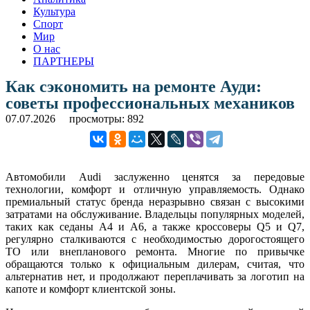
Культура
Спорт
Мир
О нас
ПАРТНЕРЫ
Как сэкономить на ремонте Ауди:
советы профессиональных механиков
07.07.2026
просмотры: 892
Автомобили Audi заслуженно ценятся за передовые
технологии, комфорт и отличную управляемость. Однако
премиальный статус бренда неразрывно связан с высокими
затратами на обслуживание. Владельцы популярных моделей,
таких как седаны A4 и A6, а также кроссоверы Q5 и Q7,
регулярно сталкиваются с необходимостью дорогостоящего
ТО или внепланового ремонта. Многие по привычке
обращаются только к официальным дилерам, считая, что
альтернатив нет, и продолжают переплачивать за логотип на
капоте и комфорт клиентской зоны.