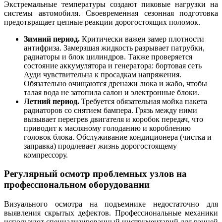
Экстремальные температуры создают пиковые нагрузки на
системы автомобиля. Своевременная сезонная подготовка
предотвращает цепные реакции дорогостоящих поломок.
Зимний период.
Критически важен замер плотности
антифриза. Замерзшая жидкость разрывает патрубки,
радиаторы и блок цилиндров. Также проверяется
состояние аккумулятора и генератора: бортовая сеть
Ауди чувствительна к просадкам напряжения.
Обязательно очищаются дренажи люка и жабо, чтобы
талая вода не затопила салон и электронные блоки.
Летний период.
Требуется обязательная мойка пакета
радиаторов со снятием бампера. Грязь между ними
вызывает перегрев двигателя и коробок передач, что
приводит к масляному голоданию и короблению
головок блока. Обслуживание кондиционера (чистка и
заправка) продлевает жизнь дорогостоящему
компрессору.
Регулярный осмотр проблемных узлов на
профессиональном оборудовании
Визуального осмотра на подъемнике недостаточно для
выявления скрытых дефектов. Профессиональные механики
используют специализированный инструментарий для ранней