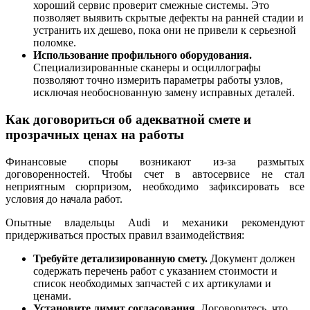
хороший сервис проверит смежные системы. Это
позволяет выявить скрытые дефекты на ранней стадии и
устранить их дешево, пока они не привели к серьезной
поломке.
Использование профильного оборудования.
Специализированные сканеры и осциллографы
позволяют точно измерить параметры работы узлов,
исключая необоснованную замену исправных деталей.
Как договориться об адекватной смете и
прозрачных ценах на работы
Финансовые споры возникают из-за размытых
договоренностей. Чтобы счет в автосервисе не стал
неприятным сюрпризом, необходимо зафиксировать все
условия до начала работ.
Опытные владельцы Audi и механики рекомендуют
придерживаться простых правил взаимодействия:
Требуйте детализированную смету.
Документ должен
содержать перечень работ с указанием стоимости и
список необходимых запчастей с их артикулами и
ценами.
Установите лимит согласования.
Договоритесь, что