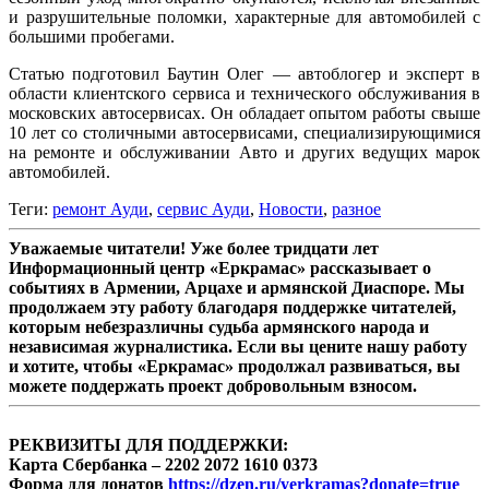
и разрушительные поломки, характерные для автомобилей с
большими пробегами.
Статью подготовил Баутин Олег — автоблогер и эксперт в
области клиентского сервиса и технического обслуживания в
московских автосервисах. Он обладает опытом работы свыше
10 лет со столичными автосервисами, специализирующимися
на ремонте и обслуживании Авто и других ведущих марок
автомобилей.
Теги:
ремонт Ауди
,
сервис Ауди
,
Новости
,
разное
Уважаемые читатели! Уже более тридцати лет
Информационный центр «Еркрамас» рассказывает о
событиях в Армении, Арцахе и армянской Диаспоре. Мы
продолжаем эту работу благодаря поддержке читателей,
которым небезразличны судьба армянского народа и
независимая журналистика. Если вы цените нашу работу
и хотите, чтобы «Еркрамас» продолжал развиваться, вы
можете поддержать проект добровольным взносом.
РЕКВИЗИТЫ ДЛЯ ПОДДЕРЖКИ:
Карта Сбербанка – 2202 2072 1610 0373
Форма для донатов
https://dzen.ru/yerkramas?donate=true