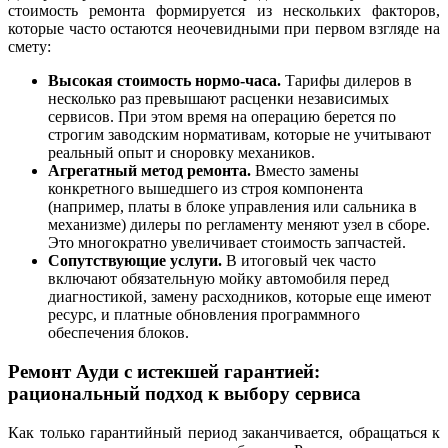
стоимость ремонта формируется из нескольких факторов,
которые часто остаются неочевидными при первом взгляде на
смету:
Высокая стоимость нормо-часа.
Тарифы дилеров в
несколько раз превышают расценки независимых
сервисов. При этом время на операцию берется по
строгим заводским нормативам, которые не учитывают
реальный опыт и сноровку механиков.
Агрегатный метод ремонта.
Вместо замены
конкретного вышедшего из строя компонента
(например, платы в блоке управления или сальника в
механизме) дилеры по регламенту меняют узел в сборе.
Это многократно увеличивает стоимость запчастей.
Сопутствующие услуги.
В итоговый чек часто
включают обязательную мойку автомобиля перед
диагностикой, замену расходников, которые еще имеют
ресурс, и платные обновления программного
обеспечения блоков.
Ремонт Ауди с истекшей гарантией:
рациональный подход к выбору сервиса
Как только гарантийный период заканчивается, обращаться к