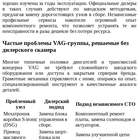
хорошо изучены за годы эксплуатации. Официальные дилеры
в таких случаях действуют по заводским методичкам,
предлагая замену дорогостоящих узлов в сборе. Независимые
профильные сервисы накопили огромный опыт
компонентного ремонта, что позволяет устранять те же
неисправности в разы дешевле без потери ресурса.
Частые проблемы VAG-группы, решаемые без
дилерского сканера
Многие типичные поломки двигателей и трансмиссий
концерна VAG не требуют сложнейшего заводского
оборудования или доступа к закрытым серверам бренда.
Грамотные механики справляются с ними, опираясь на опыт,
специализированный инструмент и качественные аналоги
деталей.
Проблемный
Дилерский
Подход независимого СТО
узел
подход
Мехатроник
Замена блока
Компонентный ремонт
коробки S-tronic
управления в
платы, замена соленоидов и
(DSG)
сборе.
актуаторов.
Привод
Замена шорт-
Замена улучшенной цепи
масляного
блока или