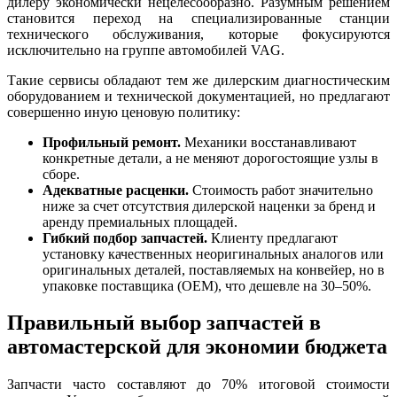
дилеру экономически нецелесообразно. Разумным решением
становится переход на специализированные станции
технического обслуживания, которые фокусируются
исключительно на группе автомобилей VAG.
Такие сервисы обладают тем же дилерским диагностическим
оборудованием и технической документацией, но предлагают
совершенно иную ценовую политику:
Профильный ремонт.
Механики восстанавливают
конкретные детали, а не меняют дорогостоящие узлы в
сборе.
Адекватные расценки.
Стоимость работ значительно
ниже за счет отсутствия дилерской наценки за бренд и
аренду премиальных площадей.
Гибкий подбор запчастей.
Клиенту предлагают
установку качественных неоригинальных аналогов или
оригинальных деталей, поставляемых на конвейер, но в
упаковке поставщика (OEM), что дешевле на 30–50%.
Правильный выбор запчастей в
автомастерской для экономии бюджета
Запчасти часто составляют до 70% итоговой стоимости