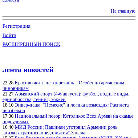
На главную
Регистрация
Войти
РАСШИРЕННЫЙ ПОИСК
лента новостей
22:28
Красиво жить не запретишь... Особенно армянским
чиновникам
21:27
Армянский спорт (4-6 августа): футбол, водные виды,
единоборства, теннис, хоккей
18:10
Энвер-паша, "Немесис" и логика возмездия: Расплата
неизбежна
17:30
Национальный позор: Католикос Всех Армян на скамье
подсудимых
16:40
МИД России: Пашинян уготовил Армении роль
"низкозатратного предприятия" Запада